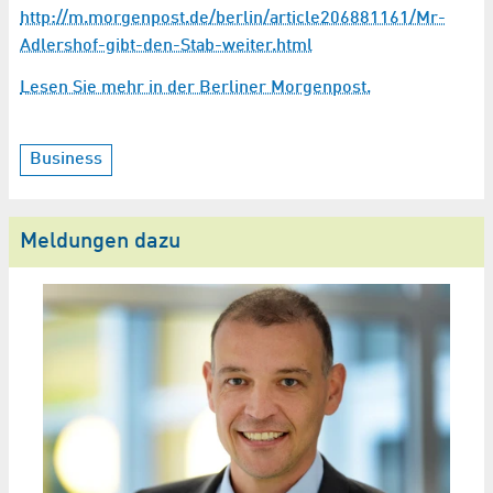
http://m.morgenpost.de/berlin/article206881161/Mr-
Adlershof-gibt-den-Stab-weiter.html
Lesen Sie mehr in der Berliner Morgenpost.
Business
Meldungen dazu