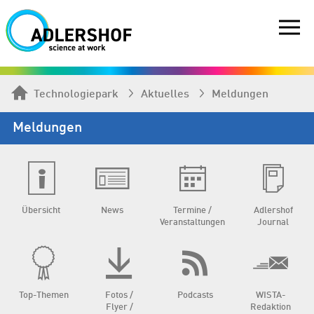
Technologiepark
Aktuelles
Meldungen
Meldungen
Übersicht
News
Termine /
Adlershof
Veranstaltungen
Journal
Top-Themen
Fotos /
Podcasts
WISTA-
Flyer /
Redaktion