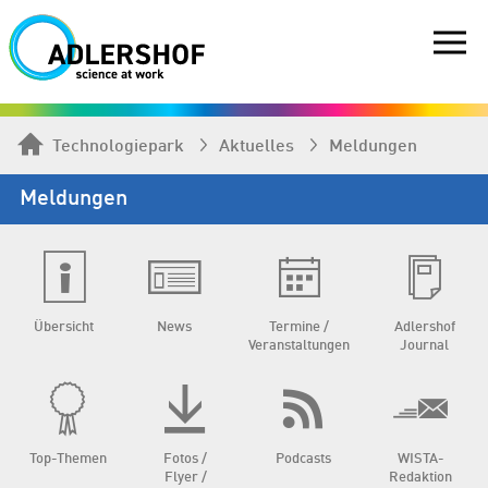
Technologiepark
Aktuelles
Meldungen
Meldungen
Übersicht
News
Termine /
Adlershof
Veranstaltungen
Journal
Top-Themen
Fotos /
Podcasts
WISTA-
Flyer /
Redaktion