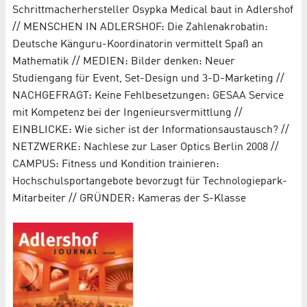
Schrittmacherhersteller Osypka Medical baut in Adlershof
// MENSCHEN IN ADLERSHOF: Die Zahlenakrobatin:
Deutsche Känguru-Koordinatorin vermittelt Spaß an
Mathematik // MEDIEN: Bilder denken: Neuer
Studiengang für Event, Set-Design und 3-D-Marketing //
NACHGEFRAGT: Keine Fehlbesetzungen: GESAA Service
mit Kompetenz bei der Ingenieursvermittlung //
EINBLICKE: Wie sicher ist der Informationsaustausch? //
NETZWERKE: Nachlese zur Laser Optics Berlin 2008 //
CAMPUS: Fitness und Kondition trainieren:
Hochschulsportangebote bevorzugt für Technologiepark-
Mitarbeiter // GRÜNDER: Kameras der S-Klasse