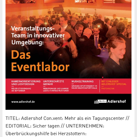
TITEL: Adlershof Con.vent: Mehr als ein Tagungscenter //
EDITORIAL: Sicher tagen // UNTERNEHMEN:
Überbrückungshilfe bei Herzstottern: