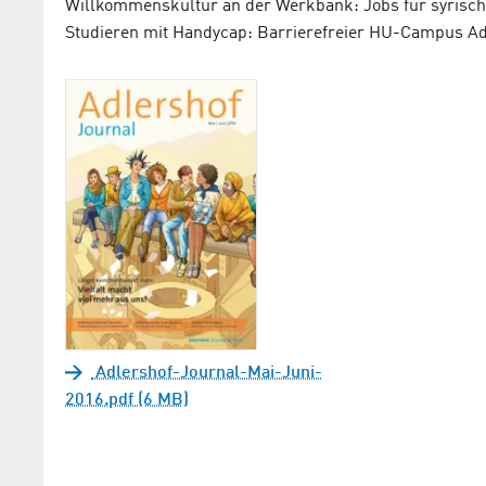
Willkommenskultur an der Werkbank: Jobs für syrische
Studieren mit Handycap: Barrierefreier HU-Campus Ad
Adlershof-Journal-Mai-Juni-
2016.pdf (6 MB)