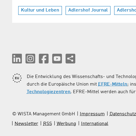
Kultur und Leben
Adlershof Journal
Adlersho
Die Entwicklung des Wissenschafts- und Technolog
durch die Europäische Union mit
EFRE-Mitteln
; i
Technologiezentren
. EFRE-Mittel werden auch für 
© WISTA Management GmbH
Impressum
Datenschutz
Newsletter
RSS
Werbung
International