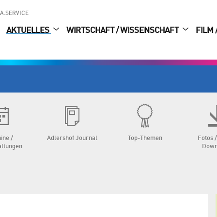
A.SERVICE
AKTUELLES
WIRTSCHAFT / WISSENSCHAFT
FILM 
ine /
Adlershof Journal
Top-Themen
Fotos /
altungen
Down