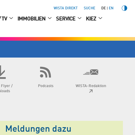
WISTA DIREKT
SUCHE
DE
EN
/ TV
IMMOBILIEN
SERVICE
KIEZ
 Flyer /
Podcasts
WISTA-Redaktion
loads
Meldungen dazu