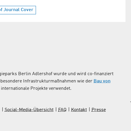
f Journal Cover
ieparks Berlin Adlershof wurde und wird co-finanziert
nsbesondere Infrastrukturmaßnahmen wie der
Bau von
internationale Projekte verwendet.
Social-Media-Übersicht
FAQ
Kontakt
Presse