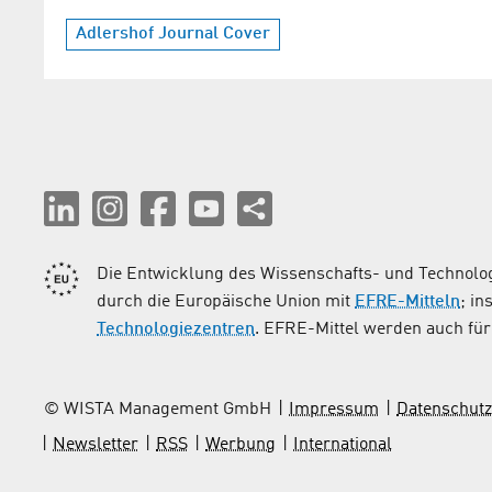
Adlershof Journal Cover
Die Entwicklung des Wissenschafts- und Technolog
durch die Europäische Union mit
EFRE-Mitteln
; i
Technologiezentren
. EFRE-Mittel werden auch für 
© WISTA Management GmbH
Impressum
Datenschutz
Newsletter
RSS
Werbung
International