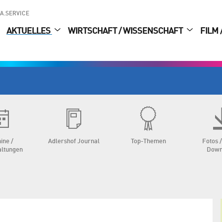
A.SERVICE
AKTUELLES
WIRTSCHAFT / WISSENSCHAFT
FILM 
ine /
Adlershof Journal
Top-Themen
Fotos /
altungen
Down