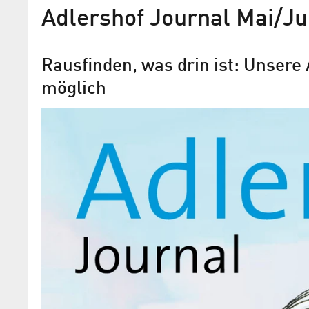
Adlershof Journal Mai/Ju
Rausfinden, was drin ist: Unser
möglich
Eine Nacht voller Entdeck
Am 15. Juni 2019 ist wieder Lange Nach
Wissenschaften