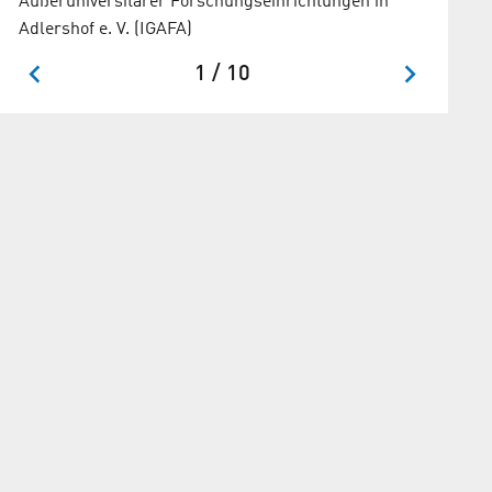
Außeruniversitärer Forschungseinrichtungen in
Adlershof e. V. (IGAFA)
1 / 10