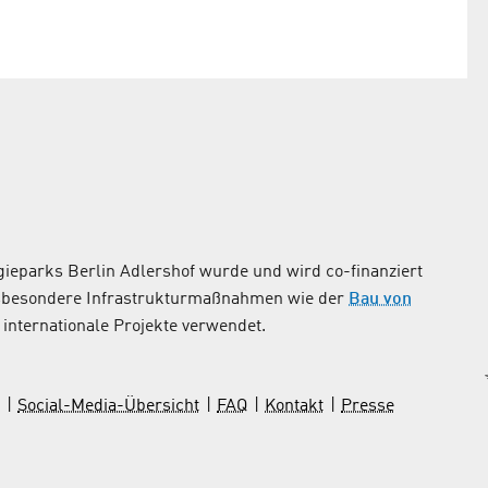
ieparks Berlin Adlershof wurde und wird co-finanziert
nsbesondere Infrastrukturmaßnahmen wie der
Bau von
internationale Projekte verwendet.
Social-Media-Übersicht
FAQ
Kontakt
Presse