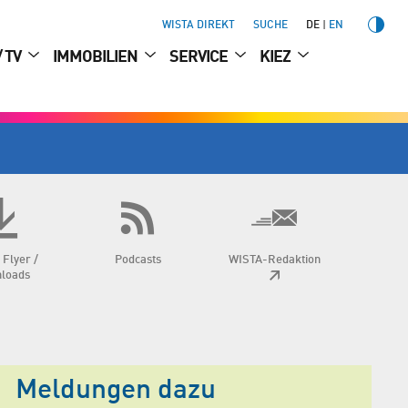
WISTA DIREKT
SUCHE
DE
EN
/ TV
IMMOBILIEN
SERVICE
KIEZ
 Flyer /
Podcasts
WISTA-Redaktion
loads
Meldungen dazu