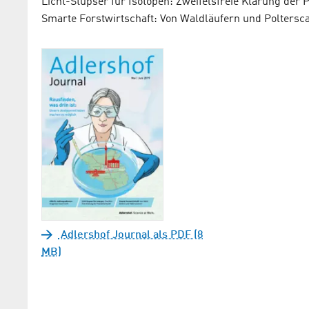
Licht-Stupser für Isotopen: Zweifelsfreie Klärung der 
Smarte Forstwirtschaft: Von Waldläufern und Poltersc
Adlershof Journal als PDF (8
MB)