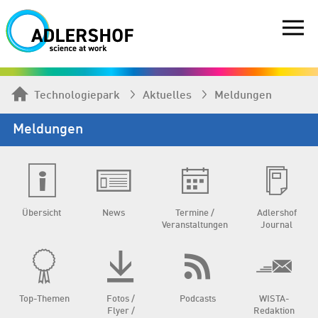
Technologiepark
Aktuelles
Meldungen
Meldungen
Übersicht
News
Termine /
Adlershof
Veranstaltungen
Journal
Top-Themen
Fotos /
Podcasts
WISTA-
Flyer /
Redaktion