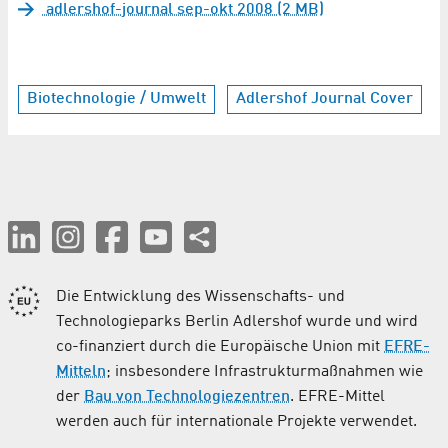
adlershof-journal sep-okt 2008 (2 MB)
Biotechnologie / Umwelt
Adlershof Journal Cover
Die Entwicklung des Wissenschafts- und
Technologieparks Berlin Adlershof wurde und wird
co-finanziert durch die Europäische Union mit
EFRE-
Mitteln
; insbesondere Infrastrukturmaßnahmen wie
der
Bau von Technologiezentren
. EFRE-Mittel
werden auch für internationale Projekte verwendet.