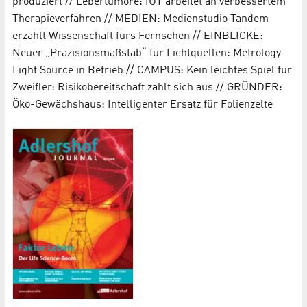
produziert // Lebertumore: IUT arbeitet an verbessertem
Therapieverfahren // MEDIEN: Medienstudio Tandem
erzählt Wissenschaft fürs Fernsehen // EINBLICKE:
Neuer „Präzisionsmaßstab“ für Lichtquellen: Metrology
Light Source in Betrieb // CAMPUS: Kein leichtes Spiel für
Zweifler: Risikobereitschaft zahlt sich aus // GRÜNDER:
Öko-Gewächshaus: Intelligenter Ersatz für Folienzelte