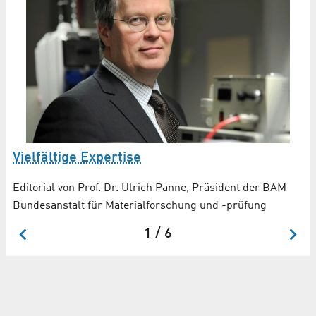
E
Vielfältige Expertise
Ne
Editorial von Prof. Dr. Ulrich Panne, Präsident der BAM
Bundesanstalt für Materialforschung und -prüfung
1 / 6