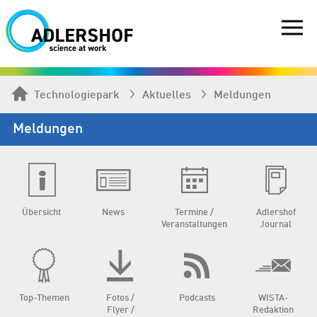
Technologiepark
Aktuelles
Meldungen
Meldungen
Übersicht
News
Termine /
Adlershof
Veranstaltungen
Journal
Top-Themen
Fotos /
Podcasts
WISTA-
Flyer /
Redaktion