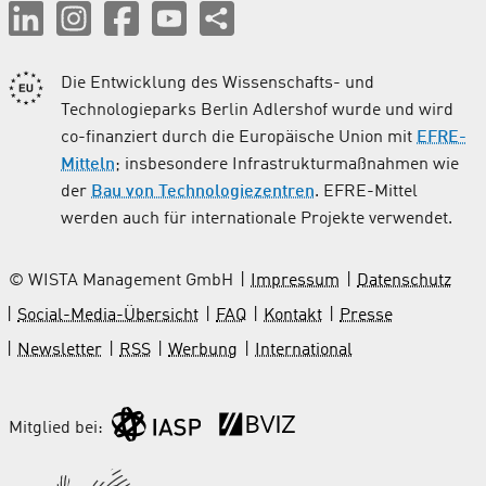
Die Entwicklung des Wissenschafts- und
Technologieparks Berlin Adlershof wurde und wird
co-finanziert durch die Europäische Union mit
EFRE-
Mitteln
; insbesondere Infrastrukturmaßnahmen wie
der
Bau von Technologiezentren
. EFRE-Mittel
werden auch für internationale Projekte verwendet.
© WISTA Management GmbH
Impressum
Datenschutz
Social-Media-Übersicht
FAQ
Kontakt
Presse
Newsletter
RSS
Werbung
International
Mitglied bei: