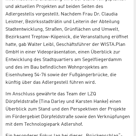
und aktuellen Projekten auf beiden Seiten des
Adlergestells vorgestellt. Nachdem Frau Dr. Claudia
Leistner, Bezirksstadträtin und Leiterin der Abteilung
Stadtentwicklung, Straßen, Grünflächen und Umwelt,
Bezirksamt Treptow-Köpenick, die Veranstaltung eröffnet
hatte, gab Walter Leibl, Geschäftsführer der WISTA.Plan
GmbH in einer Videopräsentation, einen Überblick zur
Entwicklung des Stadtquartiers am Segelfliegerdamm
und des im Bau befindlichen Wohnprojektes am
Eisenhutweg 54-76 sowie der Fußgängerbrücke, die
künftig über das Adlergestell führen wird.
Im Anschluss gewährte das Team der LZQ
Dörpfeldstraße (Tina Darley und Karsten Hanke) einen
Überblick zum Stand und den Perspektiven der Projekte
im Fördergebiet Dörpfeldstraße sowie den Verknüpfungen
mit dem Technologiepark Adlershof.
Ein besonderer Fokus lag bei dieser „Brückenschlag“-