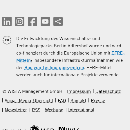
Die Entwicklung des Wissenschafts- und
Technologieparks Berlin Adlershof wurde und wird
co-finanziert durch die Europäische Union mit
EFRE-
Mitteln
; insbesondere Infrastrukturmaßnahmen wie
der
Bau von Technologiezentren
. EFRE-Mittel
werden auch für internationale Projekte verwendet.
© WISTA Management GmbH
Impressum
Datenschutz
Social-Media-Übersicht
FAQ
Kontakt
Presse
Newsletter
RSS
Werbung
International