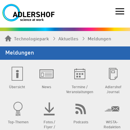
Technologiepark
Aktuelles
Meldungen
Meldungen
Übersicht
News
Termine /
Adlershof
Veranstaltungen
Journal
Top-Themen
Fotos /
Podcasts
WISTA-
Flyer /
Redaktion