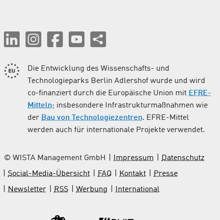
Die Entwicklung des Wissenschafts- und
Technologieparks Berlin Adlershof wurde und wird
co-finanziert durch die Europäische Union mit
EFRE-
Mitteln
; insbesondere Infrastrukturmaßnahmen wie
der
Bau von Technologiezentren
. EFRE-Mittel
werden auch für internationale Projekte verwendet.
© WISTA Management GmbH
Impressum
Datenschutz
Social-Media-Übersicht
FAQ
Kontakt
Presse
Newsletter
RSS
Werbung
International