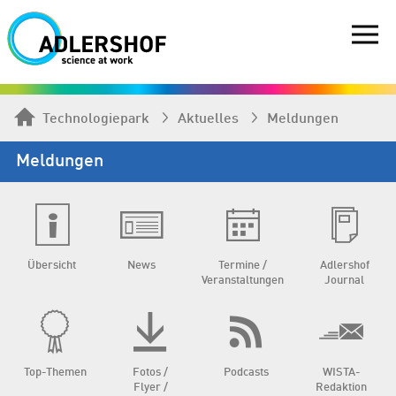
Technologiepark
Aktuelles
Meldungen
Meldungen
Übersicht
News
Termine /
Adlershof
Veranstaltungen
Journal
Top-Themen
Fotos /
Podcasts
WISTA-
Flyer /
Redaktion