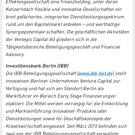
Effektengesellschaft eine Finanzholding, unter deren
Konzerndach flexible und innovative Gesellschaften ein
breit gefächertes, integriertes Dienstleistungsspektrum
rund um den Kapitalmarkt anbieten – und werthaltige
Synergiepotentiale schaffen. Die geschäftlichen Aktivitäten
der Ventegis Capital AG gliedern sich in die
Tätigkeitsbereiche Beteiligungsgeschäft und Financial
Advisory.
Investitionsbank Berlin (IBB)
Die IBB Beteiligungsgesellschaft (
www.ibb-bet.de
) stellt
innovativen Berliner Unternehmen Venture Capital zur
Verfügung und hat sich am Standort Berlin als
Marktführer im Bereich Early Stage Finanzierungen
etabliert. Die Mittel werden vorrangig für die Entwicklung
und Markteinführung innovativer Produkte oder
Dienstleistungen sowie für Geschäftskonzepte der
Kreativwirtschaft eingesetzt. Seit März 2015 befinden sich
zwei von der IBB Beteiligungsgesellschaft verwaltete