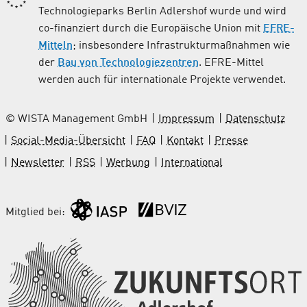
Technologieparks Berlin Adlershof wurde und wird
co-finanziert durch die Europäische Union mit
EFRE-
Mitteln
; insbesondere Infrastrukturmaßnahmen wie
der
Bau von Technologiezentren
. EFRE-Mittel
werden auch für internationale Projekte verwendet.
© WISTA Management GmbH
Impressum
Datenschutz
Social-Media-Übersicht
FAQ
Kontakt
Presse
Newsletter
RSS
Werbung
International
Mitglied bei: