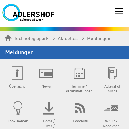
Technologiepark
Aktuelles
Meldungen
Meldungen
Übersicht
News
Termine /
Adlershof
Veranstaltungen
Journal
Top-Themen
Fotos /
Podcasts
WISTA-
Flyer /
Redaktion