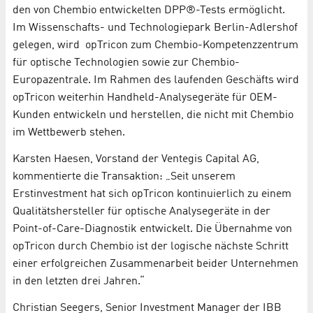
den von Chembio entwickelten DPP®-Tests ermöglicht.
Im Wissenschafts- und Technologiepark Berlin-Adlershof
gelegen, wird opTricon zum Chembio-Kompetenzzentrum
für optische Technologien sowie zur Chembio-
Europazentrale. Im Rahmen des laufenden Geschäfts wird
opTricon weiterhin Handheld-Analysegeräte für OEM-
Kunden entwickeln und herstellen, die nicht mit Chembio
im Wettbewerb stehen.
Karsten Haesen, Vorstand der Ventegis Capital AG,
kommentierte die Transaktion: „Seit unserem
Erstinvestment hat sich opTricon kontinuierlich zu einem
Qualitätshersteller für optische Analysegeräte in der
Point-of-Care-Diagnostik entwickelt. Die Übernahme von
opTricon durch Chembio ist der logische nächste Schritt
einer erfolgreichen Zusammenarbeit beider Unternehmen
in den letzten drei Jahren.“
Christian Seegers, Senior Investment Manager der IBB