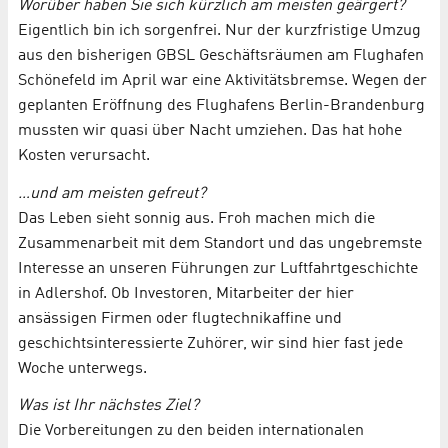
Worüber haben Sie sich kürzlich am meisten geärgert?
Eigentlich bin ich sorgenfrei. Nur der kurzfristige Umzug
aus den bisherigen GBSL Geschäftsräumen am Flughafen
Schönefeld im April war eine Aktivitätsbremse. Wegen der
geplanten Eröffnung des Flughafens Berlin-Brandenburg
mussten wir quasi über Nacht umziehen. Das hat hohe
Kosten verursacht.
…und am meisten gefreut?
Das Leben sieht sonnig aus. Froh machen mich die
Zusammenarbeit mit dem Standort und das ungebremste
Interesse an unseren Führungen zur Luftfahrtgeschichte
in Adlershof. Ob Investoren, Mitarbeiter der hier
ansässigen Firmen oder flugtechnikaffine und
geschichtsinteressierte Zuhörer, wir sind hier fast jede
Woche unterwegs.
Was ist Ihr nächstes Ziel?
Die Vorbereitungen zu den beiden internationalen