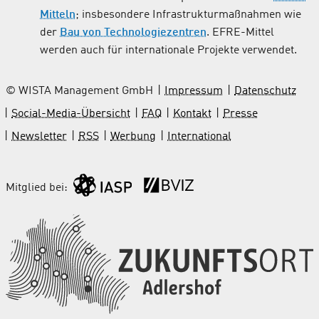
Mitteln
; insbesondere Infrastrukturmaßnahmen wie
der
Bau von Technologiezentren
. EFRE-Mittel
werden auch für internationale Projekte verwendet.
© WISTA Management GmbH
Impressum
Datenschutz
Social-Media-Übersicht
FAQ
Kontakt
Presse
Newsletter
RSS
Werbung
International
Mitglied bei: