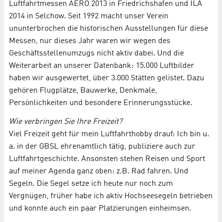
Luftfahrtmessen AERO 2013 in Friedrichshafen und ILA
2014 in Selchow. Seit 1992 macht unser Verein
ununterbrochen die historischen Ausstellungen für diese
Messen, nur dieses Jahr waren wir wegen des
Geschäftsstellenumzugs nicht aktiv dabei. Und die
Weiterarbeit an unserer Datenbank: 15.000 Luftbilder
haben wir ausgewertet, über 3.000 Stätten gelistet. Dazu
gehören Flugplätze, Bauwerke, Denkmale,
Persönlichkeiten und besondere Erinnerungsstücke.
Wie verbringen Sie Ihre Freizeit?
Viel Freizeit geht für mein Luftfahrthobby drauf: Ich bin u.
a. in der GBSL ehrenamtlich tätig, publiziere auch zur
Luftfahrtgeschichte. Ansonsten stehen Reisen und Sport
auf meiner Agenda ganz oben: z.B. Rad fahren. Und
Segeln. Die Segel setze ich heute nur noch zum
Vergnügen, früher habe ich aktiv Hochseesegeln betrieben
und konnte auch ein paar Platzierungen einheimsen.