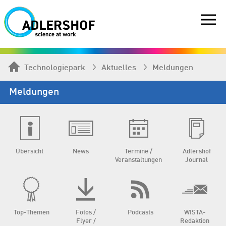
Technologiepark
Aktuelles
Meldungen
Meldungen
Übersicht
News
Termine /
Adlershof
Veranstaltungen
Journal
Top-Themen
Fotos /
Podcasts
WISTA-
Flyer /
Redaktion