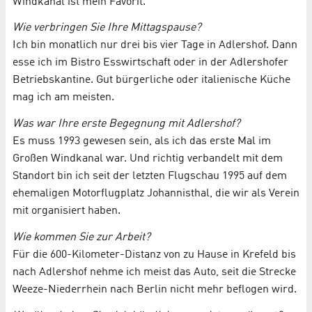
Windkanal ist mein Favorit.
Wie verbringen Sie Ihre Mittagspause?
Ich bin monatlich nur drei bis vier Tage in Adlershof. Dann
esse ich im Bistro Esswirtschaft oder in der Adlershofer
Betriebskantine. Gut bürgerliche oder italienische Küche
mag ich am meisten.
Was war Ihre erste Begegnung mit Adlershof?
Es muss 1993 gewesen sein, als ich das erste Mal im
Großen Windkanal war. Und richtig verbandelt mit dem
Standort bin ich seit der letzten Flugschau 1995 auf dem
ehemaligen Motorflugplatz Johannisthal, die wir als Verein
mit organisiert haben.
Wie kommen Sie zur Arbeit?
Für die 600-Kilometer-Distanz von zu Hause in Krefeld bis
nach Adlershof nehme ich meist das Auto, seit die Strecke
Weeze-Niederrhein nach Berlin nicht mehr beflogen wird.