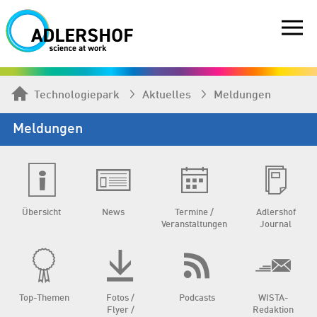
Technologiepark
Aktuelles
Meldungen
Meldungen
Übersicht
News
Termine /
Adlershof
Veranstaltungen
Journal
Top-Themen
Fotos /
Podcasts
WISTA-
Flyer /
Redaktion