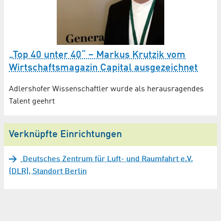
„Top 40 unter 40“ – Markus Krutzik vom
Wirtschaftsmagazin Capital ausgezeichnet
Adlershofer Wissenschaftler wurde als herausragendes
Talent geehrt
Verknüpfte Einrichtungen
Deutsches Zentrum für Luft- und Raumfahrt e.V.
(DLR), Standort Berlin