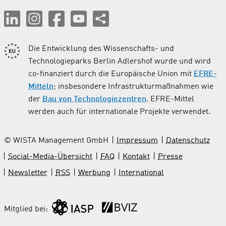
Die Entwicklung des Wissenschafts- und
Technologieparks Berlin Adlershof wurde und wird
co-finanziert durch die Europäische Union mit
EFRE-
Mitteln
; insbesondere Infrastrukturmaßnahmen wie
der
Bau von Technologiezentren
. EFRE-Mittel
werden auch für internationale Projekte verwendet.
© WISTA Management GmbH
Impressum
Datenschutz
Social-Media-Übersicht
FAQ
Kontakt
Presse
Newsletter
RSS
Werbung
International
Mitglied bei: