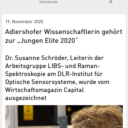
Downloads
19. November 2020
Adlershofer Wis­sen­schaft­le­rin ge­hört
zur „Jun­gen Eli­te 2020“
Dr. Susanne Schröder, Leiterin der
Arbeitsgruppe LIBS- und Raman-
Spektroskopie am DLR-Institut für
Optische Sensorsysteme, wurde vom
Wirtschaftsmagazin Capital
ausgezeichnet