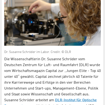
Dr. Su­san­ne Schrö­der im La­bor. Credit: © DLR
Die Wissenschaftlerin Dr. Susanne Schröder vom
Deutschen Zentrum für Luft- und Raumfahrt (DLR) wurde
vom Wirtschaftsmagazin Capital zur „Jungen Elite - Top 40
unter 40“ gewählt. Capital zeichnet jährlich 40 Talente für
ihre Karrierewege und Erfolge in den vier Bereichen
Unternehmen und Start-ups, Management-Ebene, Politik
und Staat sowie Wissenschaft und Gesellschaft aus.
Susanne Schröder arbeitet am
DLR-Institut für Optische