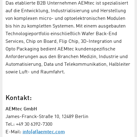
Das etablierte B2B Unternehmen AEMtec ist spezialisiert
auf die Entwicklung, Industrialisierung und Herstellung
von komplexen micro- und optoelektronischen Modulen
bis hin zu kompletten Systemen. Mit einem ausgebauten
Technologieportfolio einschließlich Wafer Back-End
Services, Chip on Board, Flip Chip, 3D-Integration und
Opto Packaging bedient AEMtec kundenspezifische
Anforderungen aus den Branchen Medizin, Industrie und
Automatisierung, Data und Telekommunikation, Halbleiter
sowie Luft- und Raumfahrt.
Kontakt:
AEMtec GmbH
James-Franck-Straße 10, 12489 Berlin
Tel.: +49 30 6392-7300
E-Mail:
info(at)aemtec.com