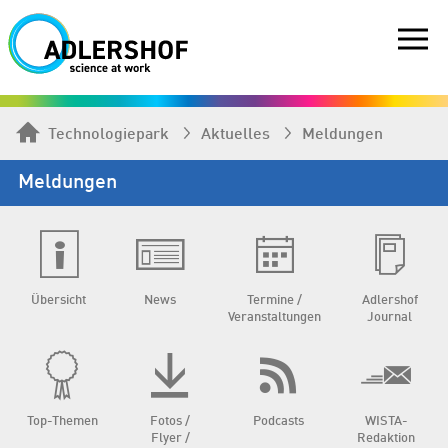
Technologiepark
Aktuelles
Meldungen
Meldungen
Übersicht
News
Termine /
Adlershof
Veranstaltungen
Journal
Top-Themen
Fotos /
Podcasts
WISTA-
Flyer /
Redaktion