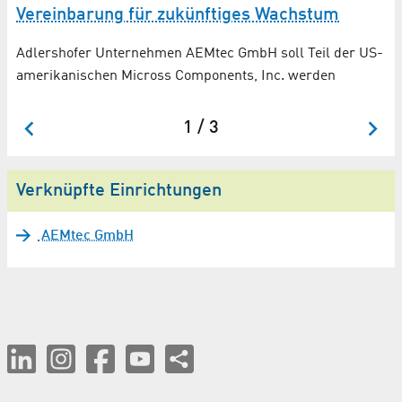
Vereinbarung für zukünftiges Wachstum
Adlershofer Unternehmen AEMtec GmbH soll Teil der US-
au
amerikanischen Micross Components, Inc. werden
1 / 3
Verknüpfte Einrichtungen
AEMtec GmbH