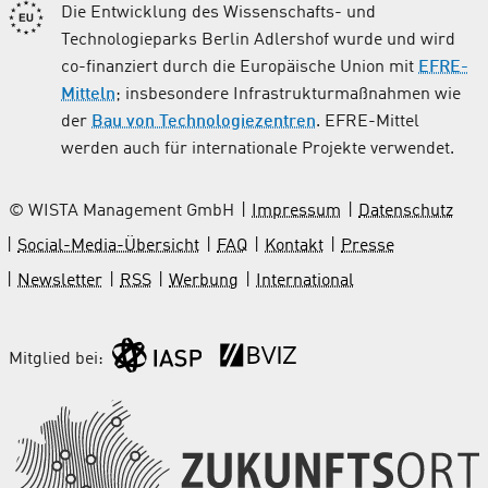
Die Entwicklung des Wissenschafts- und
Technologieparks Berlin Adlershof wurde und wird
co-finanziert durch die Europäische Union mit
EFRE-
Mitteln
; insbesondere Infrastrukturmaßnahmen wie
der
Bau von Technologiezentren
. EFRE-Mittel
werden auch für internationale Projekte verwendet.
© WISTA Management GmbH
Impressum
Datenschutz
Social-Media-Übersicht
FAQ
Kontakt
Presse
Newsletter
RSS
Werbung
International
Mitglied bei: