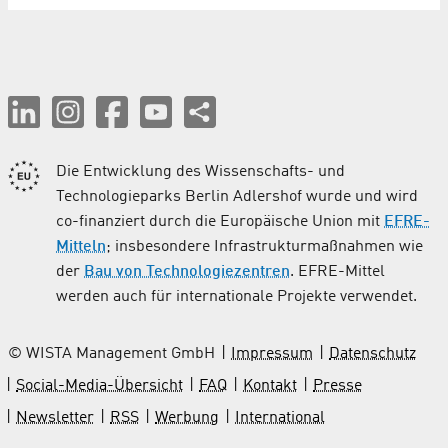
Die Entwicklung des Wissenschafts- und
Technologieparks Berlin Adlershof wurde und wird
co-finanziert durch die Europäische Union mit
EFRE-
Mitteln
; insbesondere Infrastrukturmaßnahmen wie
der
Bau von Technologiezentren
. EFRE-Mittel
werden auch für internationale Projekte verwendet.
© WISTA Management GmbH
Impressum
Datenschutz
Social-Media-Übersicht
FAQ
Kontakt
Presse
Newsletter
RSS
Werbung
International