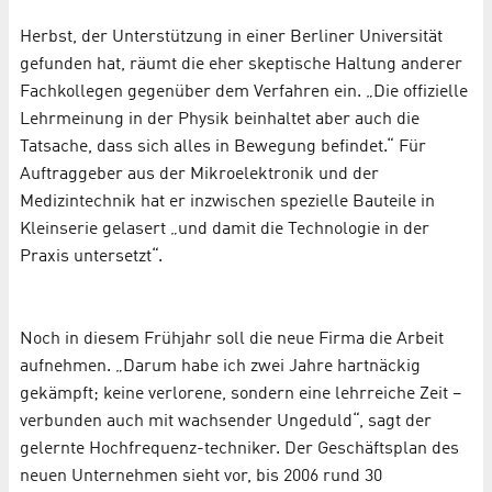
Herbst, der Unterstützung in einer Berliner Universität
gefunden hat, räumt die eher skeptische Haltung anderer
Fachkollegen gegenüber dem Verfahren ein. „Die offizielle
Lehrmeinung in der Physik beinhaltet aber auch die
Tatsache, dass sich alles in Bewegung befindet.“ Für
Auftraggeber aus der Mikroelektronik und der
Medizintechnik hat er inzwischen spezielle Bauteile in
Kleinserie gelasert „und damit die Technologie in der
Praxis untersetzt“.
Noch in diesem Frühjahr soll die neue Firma die Arbeit
aufnehmen. „Darum habe ich zwei Jahre hartnäckig
gekämpft; keine verlorene, sondern eine lehrreiche Zeit –
verbunden auch mit wachsender Ungeduld“, sagt der
gelernte Hochfrequenz-techniker. Der Geschäftsplan des
neuen Unternehmen sieht vor, bis 2006 rund 30