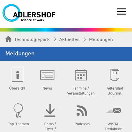
Technologiepark
Aktuelles
Meldungen
Meldungen
Übersicht
News
Termine /
Adlershof
Veranstaltungen
Journal
Top-Themen
Fotos /
Podcasts
WISTA-
Flyer /
Redaktion