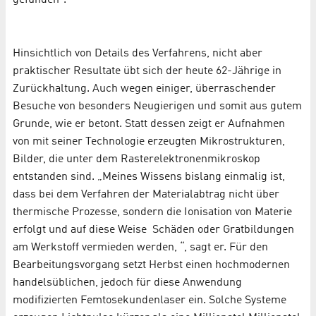
gefunden“.
Hinsichtlich von Details des Verfahrens, nicht aber
praktischer Resultate übt sich der heute 62-Jährige in
Zurückhaltung. Auch wegen einiger, überraschender
Besuche von besonders Neugierigen und somit aus gutem
Grunde, wie er betont. Statt dessen zeigt er Aufnahmen
von mit seiner Technologie erzeugten Mikrostrukturen,
Bilder, die unter dem Rasterelektronenmikroskop
entstanden sind. „Meines Wissens bislang einmalig ist,
dass bei dem Verfahren der Materialabtrag nicht über
thermische Prozesse, sondern die Ionisation von Materie
erfolgt und auf diese Weise Schäden oder Gratbildungen
am Werkstoff vermieden werden, “, sagt er. Für den
Bearbeitungsvorgang setzt Herbst einen hochmodernen
handelsüblichen, jedoch für diese Anwendung
modifizierten Femtosekundenlaser ein. Solche Systeme