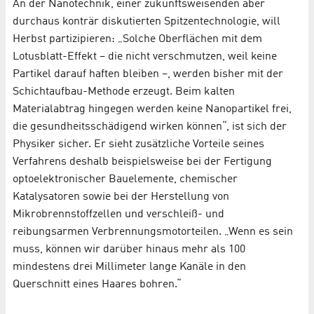
An der Nanotechnik, einer zukunftsweisenden aber
durchaus konträr diskutierten Spitzentechnologie, will
Herbst partizipieren: „Solche Oberflächen mit dem
Lotusblatt-Effekt – die nicht verschmutzen, weil keine
Partikel darauf haften bleiben –, werden bisher mit der
Schichtaufbau-Methode erzeugt. Beim kalten
Materialabtrag hingegen werden keine Nanopartikel frei,
die gesundheitsschädigend wirken können“, ist sich der
Physiker sicher. Er sieht zusätzliche Vorteile seines
Verfahrens deshalb beispielsweise bei der Fertigung
optoelektronischer Bauelemente, chemischer
Katalysatoren sowie bei der Herstellung von
Mikrobrennstoffzellen und verschleiß- und
reibungsarmen Verbrennungsmotorteilen. „Wenn es sein
muss, können wir darüber hinaus mehr als 100
mindestens drei Millimeter lange Kanäle in den
Querschnitt eines Haares bohren.“