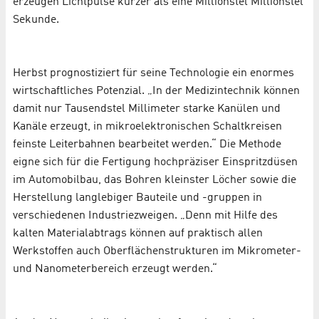
erzeugen Lichtpulse kürzer als eine Millionstel Millionstel
Sekunde.
Herbst prognostiziert für seine Technologie ein enormes
wirtschaftliches Potenzial. „In der Medizintechnik können
damit nur Tausendstel Millimeter starke Kanülen und
Kanäle erzeugt, in mikroelektronischen Schaltkreisen
feinste Leiterbahnen bearbeitet werden.“ Die Methode
eigne sich für die Fertigung hochpräziser Einspritzdüsen
im Automobilbau, das Bohren kleinster Löcher sowie die
Herstellung langlebiger Bauteile und -gruppen in
verschiedenen Industriezweigen. „Denn mit Hilfe des
kalten Materialabtrags können auf praktisch allen
Werkstoffen auch Oberflächenstrukturen im Mikrometer-
und Nanometerbereich erzeugt werden.“