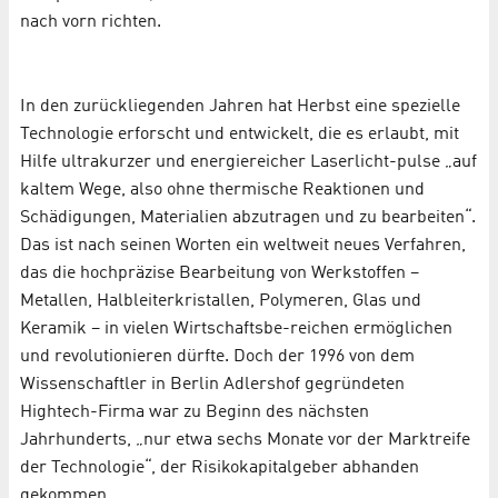
nach vorn richten.
In den zurückliegenden Jahren hat Herbst eine spezielle
Technologie erforscht und entwickelt, die es erlaubt, mit
Hilfe ultrakurzer und energiereicher Laserlicht-pulse „auf
kaltem Wege, also ohne thermische Reaktionen und
Schädigungen, Materialien abzutragen und zu bearbeiten“.
Das ist nach seinen Worten ein weltweit neues Verfahren,
das die hochpräzise Bearbeitung von Werkstoffen –
Metallen, Halbleiterkristallen, Polymeren, Glas und
Keramik – in vielen Wirtschaftsbe-reichen ermöglichen
und revolutionieren dürfte. Doch der 1996 von dem
Wissenschaftler in Berlin Adlershof gegründeten
Hightech-Firma war zu Beginn des nächsten
Jahrhunderts, „nur etwa sechs Monate vor der Marktreife
der Technologie“, der Risikokapitalgeber abhanden
gekommen.