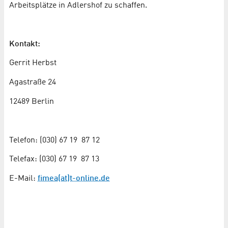
Arbeitsplätze in Adlershof zu schaffen.
Kontakt:
Gerrit Herbst
Agastraße 24
12489 Berlin
Telefon: (030) 67 19 87 12
Telefax: (030) 67 19 87 13
E-Mail:
fimea(at)t-online.de