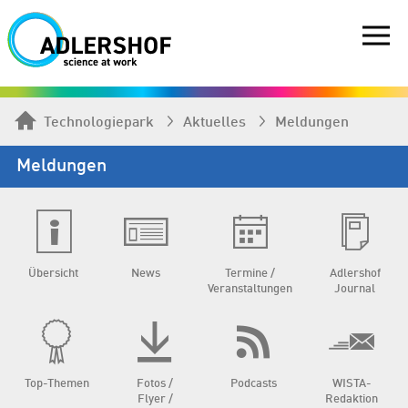
Technologiepark
Aktuelles
Meldungen
Meldungen
Übersicht
News
Termine /
Adlershof
Veranstaltungen
Journal
Top-Themen
Fotos /
Podcasts
WISTA-
Flyer /
Redaktion