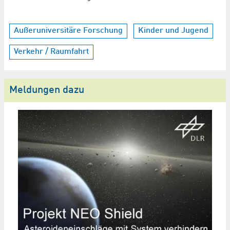
Außeruniversitäre Forschung
Kinder und Jugend
Verkehr / Raumfahrt
Meldungen dazu