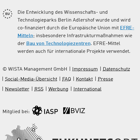
Die Entwicklung des Wissenschafts- und
Technologieparks Berlin Adlershof wurde und wird
co-finanziert durch die Europäische Union mit
EFRE-
Mitteln
; insbesondere Infrastrukturmaßnahmen wie
der
Bau von Technologiezentren
. EFRE-Mittel
werden auch für internationale Projekte verwendet.
© WISTA Management GmbH
Impressum
Datenschutz
Social-Media-Übersicht
FAQ
Kontakt
Presse
Newsletter
RSS
Werbung
International
Mitglied bei: