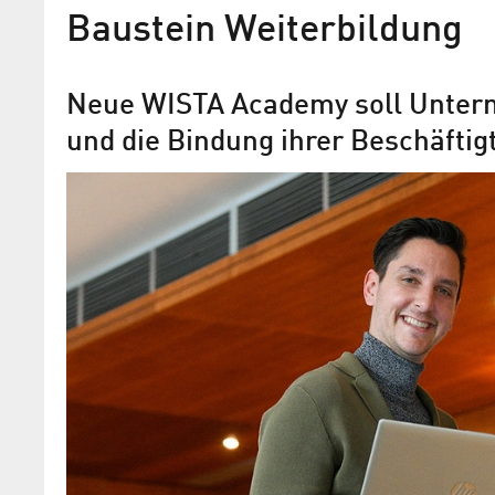
Baustein Weiterbildung
Neue WISTA Academy soll Unter
und die Bindung ihrer Beschäftig
Adlershof Journal Januar/
2024
Talent trifft Technologie: Wie wir zus
Fortschritt sorgen