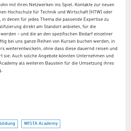
n mit ihren Netzwerken ins Spiel. Kontakte zur neuen
ahen Hochschule für Technik und Wirtschaft (HTW) oder
, in denen für jedes Thema die passende Expertise zu
lifizierung direkt am Standort anbieten, für die
n werden – und die an den spezifischen Bedarf einzelner
ftig bei uns ganze Reihen von Kursen buchen werden, in
urs weiterentwickeln, ohne dass diese dauernd reisen und
ärt sie. Auch solche Angebote könnten Unternehmen und
 Academy als weiteren Baustein für die Umsetzung ihres
g.
bildung
WISTA Academy