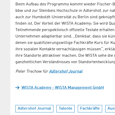
Beim Aufbau des Programms kommt wieder Fischer-Boh
bbw und zur Steinbeis Hochschule in Adlershof, zur n
auch zur Humboldt-Universität zu Berlin sind geknüpft
finden ist. Der Vorteil der WISTA Academy: Sie wird Qua
Teilnehmende perspektivisch offizielle Testate erhalte
Unternehmen adaptierbar sind. „Denkbar, dass sie kün
denen sie qualifizierungswillige Fachkräfte Kurs für K
ihre sozialen Kontakte vernachlässigen müssen“, erkl
ihre Standorte attraktiver machen. Die WISTA sehe die
ganzheitlichen Verständnisses von Standortentwicklun
Peter Trechow für
Adlershof Journal
WISTA Academy - WISTA Management GmbH
Adlershof Journal
Talente
Fachkräfte
Aus