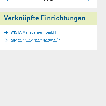
Verknüpfte Einrichtungen
WISTA Management GmbH
Agentur für Arbeit Berlin Süd