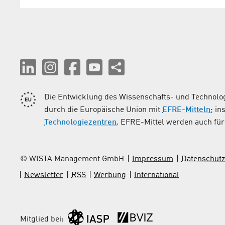
Die Entwicklung des Wissenschafts- und Technolog
durch die Europäische Union mit
EFRE-Mitteln
; i
Technologiezentren
. EFRE-Mittel werden auch für 
© WISTA Management GmbH
Impressum
Datenschutz
Newsletter
RSS
Werbung
International
Mitglied bei: