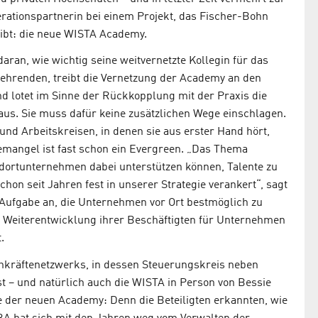
erationspartnerin bei einem Projekt, das Fischer-Bohn
eibt: die neue WISTA Academy.
 daran, wie wichtig seine weitvernetzte Kollegin für das
Lehrenden, treibt die Vernetzung der Academy an den
d lotet im Sinne der Rückkopplung mit der Praxis die
t aus. Sie muss dafür keine zusätzlichen Wege einschlagen.
und Arbeitskreisen, in denen sie aus erster Hand hört,
mangel ist fast schon ein Evergreen. „Das Thema
ndortunternehmen dabei unterstützen können, Talente zu
hon seit Jahren fest in unserer Strategie verankert“, sagt
e Aufgabe an, die Unternehmen vor Ort bestmöglich zu
 Weiterentwicklung ihrer Beschäftigten für Unternehmen
.
hkräftenetzwerks, in dessen Steuerungskreis neben
t – und natürlich auch die WISTA in Person von Bessie
e der neuen Academy: Denn die Beteiligten erkannten, wie