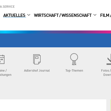
A.SERVICE
AKTUELLES
WIRTSCHAFT / WISSENSCHAFT
FILM 
ine /
Adlershof Journal
Top-Themen
Fotos /
altungen
Down