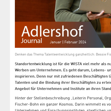
Denken das Thema Talenteentwicklung ganzheitlich: Bessie
Standortentwicklung ist für die WISTA viel mehr al
Werben um Unternehmen. Es geht darum, Lebens- und
inspirieren. Denn nur mit zufriedenen Beschäftigten l
Talenten und die Bindung ihrer Beschäftigten zu erl
Angebot für Unternehmen und Institute an ihren Sta
Hinter der Stellenbeschreibung „Leiterin Personal, Orga
Fischer-Bohn ein ganzer Kosmos. Darin wimmelt es v
Unternehmen und Forschungsinstituten, staatlichen und