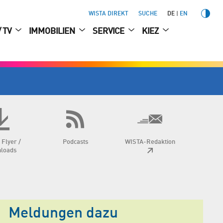
WISTA DIREKT
SUCHE
DE
EN
/ TV
IMMOBILIEN
SERVICE
KIEZ
 Flyer /
Podcasts
WISTA-Redaktion
loads
Meldungen dazu