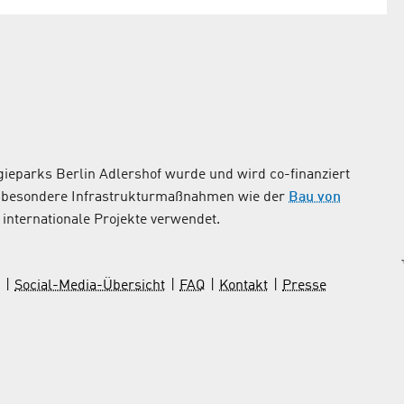
ieparks Berlin Adlershof wurde und wird co-finanziert
nsbesondere Infrastrukturmaßnahmen wie der
Bau von
internationale Projekte verwendet.
Social-Media-Übersicht
FAQ
Kontakt
Presse