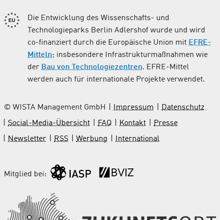
Die Entwicklung des Wissenschafts- und
Technologieparks Berlin Adlershof wurde und wird
co-finanziert durch die Europäische Union mit
EFRE-
Mitteln
; insbesondere Infrastrukturmaßnahmen wie
der
Bau von Technologiezentren
. EFRE-Mittel
werden auch für internationale Projekte verwendet.
© WISTA Management GmbH
Impressum
Datenschutz
Social-Media-Übersicht
FAQ
Kontakt
Presse
Newsletter
RSS
Werbung
International
Mitglied bei: