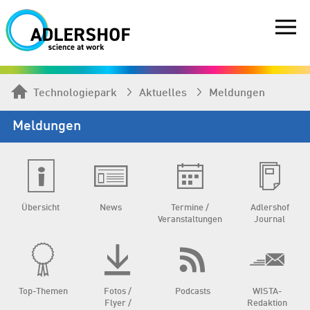
Technologiepark
Aktuelles
Meldungen
Meldungen
Übersicht
News
Termine /
Adlershof
Veranstaltungen
Journal
Top-Themen
Fotos /
Podcasts
WISTA-
Flyer /
Redaktion