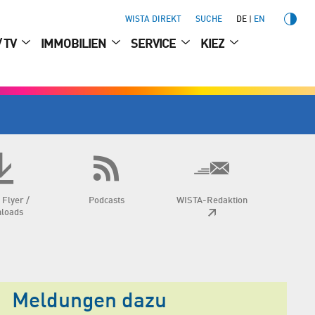
WISTA DIREKT
SUCHE
DE
EN
/ TV
IMMOBILIEN
SERVICE
KIEZ
 Flyer /
Podcasts
WISTA-Redaktion
loads
Meldungen dazu