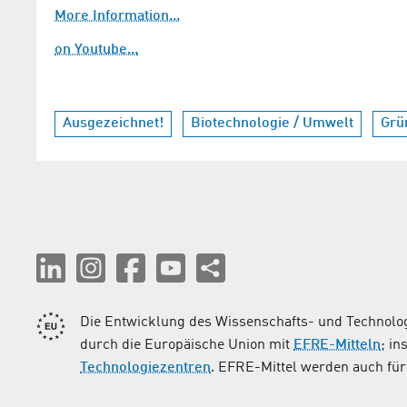
More Information...
on Youtube...
Ausgezeichnet!
Biotechnologie / Umwelt
Grü
Die Entwicklung des Wissenschafts- und Technolog
durch die Europäische Union mit
EFRE-Mitteln
; i
Technologiezentren
. EFRE-Mittel werden auch für 