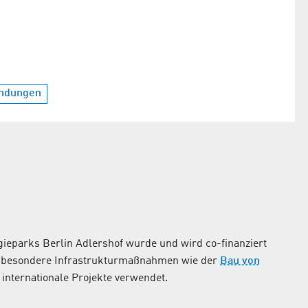
ndungen
ieparks Berlin Adlershof wurde und wird co-finanziert
nsbesondere Infrastrukturmaßnahmen wie der
Bau von
internationale Projekte verwendet.