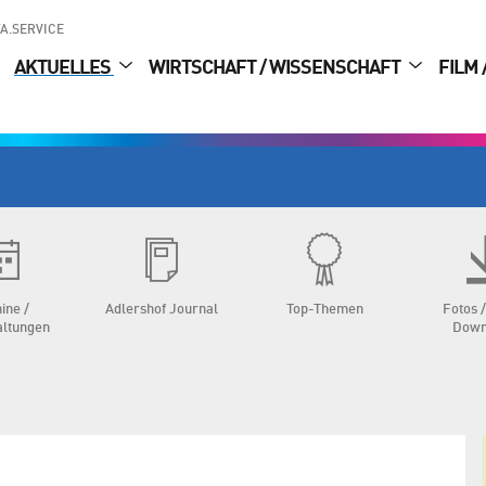
A.SERVICE
AKTUELLES
WIRTSCHAFT / WISSENSCHAFT
FILM 
ine /
Adlershof Journal
Top-Themen
Fotos /
altungen
Down