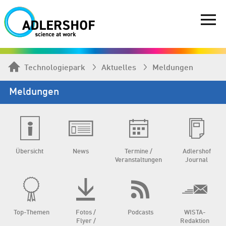
Technologiepark
Aktuelles
Meldungen
Meldungen
Übersicht
News
Termine /
Adlershof
Veranstaltungen
Journal
Top-Themen
Fotos /
Podcasts
WISTA-
Flyer /
Redaktion