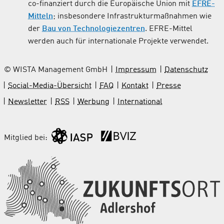
co-finanziert durch die Europäische Union mit
EFRE-
Mitteln
; insbesondere Infrastrukturmaßnahmen wie
der
Bau von Technologiezentren
. EFRE-Mittel
werden auch für internationale Projekte verwendet.
© WISTA Management GmbH
Impressum
Datenschutz
Social-Media-Übersicht
FAQ
Kontakt
Presse
Newsletter
RSS
Werbung
International
Mitglied bei: