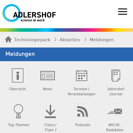
Technologiepark
Aktuelles
Meldungen
Meldungen
Übersicht
News
Termine /
Adlershof
Veranstaltungen
Journal
Top-Themen
Fotos /
Podcasts
WISTA-
Flyer /
Redaktion