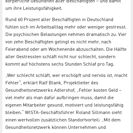
körperliche Gesundheit aller Beschäftigten – und damit
um ihre Leistungsfähigkeit.
Rund 60 Prozent aller Beschäftigten in Deutschland
fühlen sich im Arbeitsalltag mehr oder weniger gestresst.
Die psychischen Belastungen nehmen dramatisch zu. Vier
von zehn Beschäftigten gelingt es nicht mehr, nach
Feierabend oder am Wochenende abzuschalten. Die Hälfte
aller Gestressten schläft nicht nur schlecht, sondern
kommt auf höchstens sechs Stunden Schlaf pro Tag.
„Wer schlecht schläft, wer erschöpft und nervös ist, macht
Fehler“, erklärt Ralf Blank, Projektleiter des
Gesundheitsnetzwerks Adlershof, „Fehler kosten Geld –
viel mehr als man dafür aufbringen muss, damit die
eigenen Mitarbeiter gesund, mo­tiviert und leistungsfähig
bleiben.“ WISTA-Geschäftsführer Roland Sillmann sieht
einen wertvollen zusätzlichen Standortvorteil: „Mit dem
Gesundheitsnetzwerk können Unternehmen und