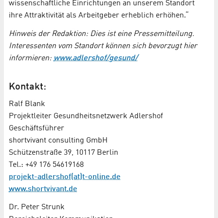
wissenschaftliche Einrichtungen an unserem Standort
ihre Attraktivität als Arbeitgeber erheblich erhöhen.“
Hinweis der Redaktion: Dies ist eine Pressemitteilung.
Interessenten vom Standort können sich bevorzugt hier
informieren:
www.adlershof/gesund/
Kontakt:
Ralf Blank
Projektleiter Gesundheitsnetzwerk Adlershof
Geschäftsführer
shortvivant consulting GmbH
Schützenstraße 39, 10117 Berlin
Tel.: +49 176 54619168
projekt-adlershof(at)t-online.de
www.shortvivant.de
Dr. Peter Strunk