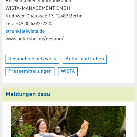
Bereichsleiter Kommunikation
WISTA-MANAGEMENT GMBH
Rudower Chaussee 17, 12489 Berlin
Tel.: +49 30 6392-2225
strunk(at)wista.de
www.adlershof.de/gesund/
Gesundheitsnetzwerk
Kultur und Leben
Pressemitteilungen
WISTA
Meldungen dazu