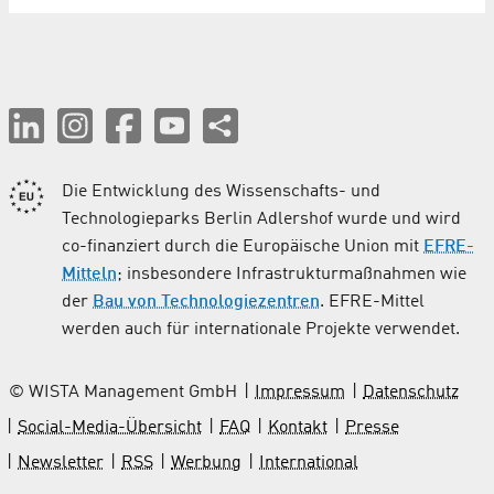
Die Entwicklung des Wissenschafts- und
Technologieparks Berlin Adlershof wurde und wird
co-finanziert durch die Europäische Union mit
EFRE-
Mitteln
; insbesondere Infrastrukturmaßnahmen wie
der
Bau von Technologiezentren
. EFRE-Mittel
werden auch für internationale Projekte verwendet.
© WISTA Management GmbH
Impressum
Datenschutz
Social-Media-Übersicht
FAQ
Kontakt
Presse
Newsletter
RSS
Werbung
International