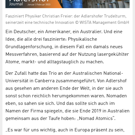
Fasziniert Physiker Christian Freier: der Adlershofer Trudelturm,
seinerzeit eine technische Innovation © WISTA Management GmbH
Ein Deutscher, ein Amerikaner, ein Australier. Und eine
Idee, die alle drei faszinierte: Physikalische
Grundlagenforschung, in diesem Fall ein damals neues
Messverfahren, basierend auf der Nutzung lasergekühlter
Atome, markt- und alltagstauglich zu machen.
Der Zufall hatte das Trio an der Australischen National-
Universität in Canberra zusammengeführt. Von Adlershof
aus gesehen am anderen Ende der Welt, in der sie auch
sonst schon reichlich herumgekommen waren. Nomaden
eben, so sahen sie sich. Und das sollte sich auch im
Namen der Firma spiegeln, die sie Ende 2019 in Australien
gemeinsam aus der Taufe hoben: „Nomad Atomics“.
„Es war für uns wichtig, auch in Europa präsent zu sein,