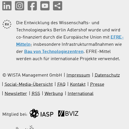
Die Entwicklung des Wissenschafts- und
Technologieparks Berlin Adlershof wurde und wird
co-finanziert durch die Europäische Union mit
EFRE-
Mitteln
; insbesondere Infrastrukturmaßnahmen wie
der
Bau von Technologiezentren
. EFRE-Mittel
werden auch für internationale Projekte verwendet.
© WISTA Management GmbH
Impressum
Datenschutz
Social-Media-Übersicht
FAQ
Kontakt
Presse
Newsletter
RSS
Werbung
International
Mitglied bei: