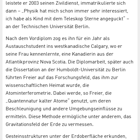
leistete er 2003 seinen Zivildienst, immatrikulierte sich
dann – „Physik hat mich schon immer sehr interessiert,
ich habe als Kind mit dem Teleskop Sterne angeguckt“ –
an der Technischen Universität Berlin.
Nach dem Vordiplom zog es ihn für ein Jahr als
Austauschstudent ins westkanadische Calgary, wo er
seine Frau kennenlernte, eine Kanadierin aus der
Atlantikprovinz Nova Scotia. Die Diplomarbeit, später auch
die Dissertation an der Humboldt-Universität zu Berlin
führten Freier auf das Forschungsfeld, das ihm zur
wissenschaftlichen Heimat wurde, die
Atominterferometrie. Dabei werde, so Freier, die
„Quantennatur kalter Atome“ genutzt, um deren
Beschleunigung und andere Umgebungseinflüsse zu
ermitteln. Diese Methode ermögliche unter anderem, das
Gravitationsfeld der Erde zu vermessen.
Gesteinsstrukturen unter der Erdoberfläche erkunden,