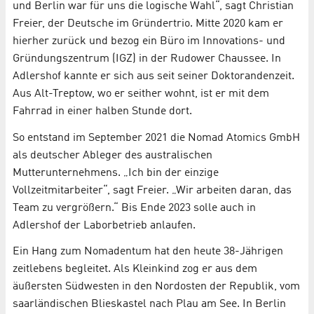
und Berlin war für uns die logische Wahl“, sagt Christian
Freier, der Deutsche im Gründertrio. Mitte 2020 kam er
hierher zurück und bezog ein Büro im Innovations- und
Gründungszentrum (IGZ) in der Rudower Chaussee. In
Adlershof kannte er sich aus seit seiner Doktorandenzeit.
Aus Alt-Treptow, wo er seither wohnt, ist er mit dem
Fahrrad in einer halben Stunde dort.
So entstand im September 2021 die Nomad Atomics GmbH
als deutscher Ableger des australischen
Mutterunternehmens. „Ich bin der einzige
Vollzeitmitarbeiter“, sagt Freier. „Wir arbeiten daran, das
Team zu vergrößern.“ Bis Ende 2023 solle auch in
Adlershof der Laborbetrieb anlaufen.
Ein Hang zum Nomadentum hat den heute 38-Jährigen
zeitlebens begleitet. Als Kleinkind zog er aus dem
äußersten Südwesten in den Nordosten der Republik, vom
saarländischen Blieskastel nach Plau am See. In Berlin