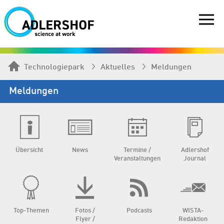
Technologiepark
Aktuelles
Meldungen
Meldungen
Übersicht
News
Termine /
Adlershof
Veranstaltungen
Journal
Top-Themen
Fotos /
Podcasts
WISTA-
Flyer /
Redaktion