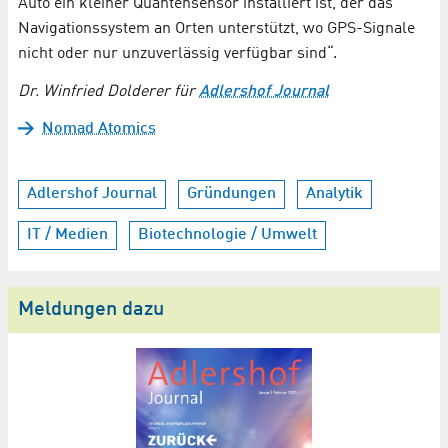
Auto ein kleiner Quantensensor installiert ist, der das
Navigationssystem an Orten unterstützt, wo GPS-Signale
nicht oder nur unzuverlässig verfügbar sind“.
Dr. Winfried Dolderer für
Adlershof Journal
Nomad Atomics
Adlershof Journal
Gründungen
Analytik
IT / Medien
Biotechnologie / Umwelt
Meldungen dazu