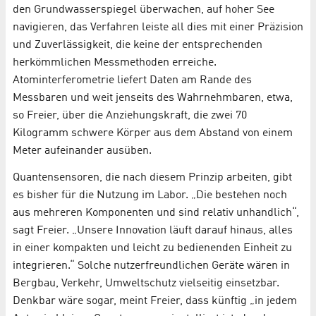
den Grundwasserspiegel überwachen, auf hoher See
navigieren, das Verfahren leiste all dies mit einer Präzision
und Zuverlässigkeit, die keine der entsprechenden
herkömmlichen Messmethoden erreiche.
Atominterferometrie liefert Daten am Rande des
Messbaren und weit jenseits des Wahrnehmbaren, etwa,
so Freier, über die Anziehungskraft, die zwei 70
Kilogramm schwere Körper aus dem Abstand von einem
Meter aufeinander ausüben.
Quantensensoren, die nach diesem Prinzip arbeiten, gibt
es bisher für die Nutzung im Labor. „Die bestehen noch
aus mehreren Komponenten und sind relativ unhandlich“,
sagt Freier. „Unsere Innovation läuft darauf hinaus, alles
in einer kompakten und leicht zu bedienenden Einheit zu
integrieren.“ Solche nutzerfreundlichen Geräte wären in
Bergbau, Verkehr, Umweltschutz vielseitig einsetzbar.
Denkbar wäre sogar, meint Freier, dass künftig „in jedem