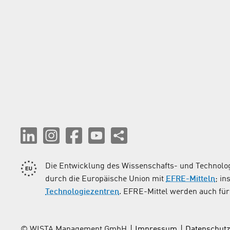
Die Entwicklung des Wissenschafts- und Technolog
durch die Europäische Union mit
EFRE-Mitteln
; i
Technologiezentren
. EFRE-Mittel werden auch für 
© WISTA Management GmbH
Impressum
Datenschutz