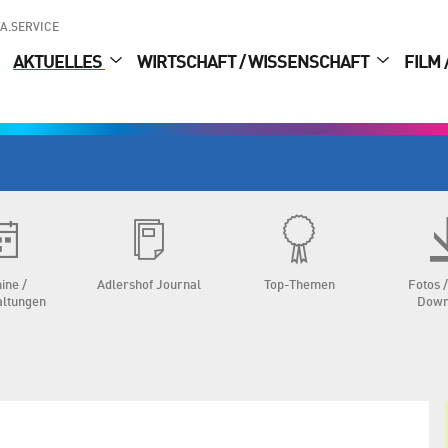
A.SERVICE
AKTUELLES
WIRTSCHAFT / WISSENSCHAFT
FILM 
ine /
Adlershof Journal
Top-Themen
Fotos /
altungen
Down