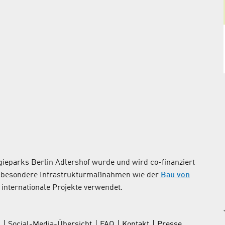
ieparks Berlin Adlershof wurde und wird co-finanziert
nsbesondere Infrastrukturmaßnahmen wie der
Bau von
internationale Projekte verwendet.
Social-Media-Übersicht
FAQ
Kontakt
Presse