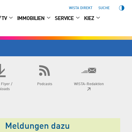
WISTA DIREKT
SUCHE
/ TV
IMMOBILIEN
SERVICE
KIEZ
 Flyer /
Podcasts
WISTA-Redaktion
loads
Meldungen dazu