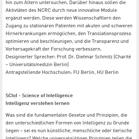
hin zum Altern untersuchen. Darüber hinaus sollen die
Aktivtäten des NCRC durch neue innovative Module
ergänzt werden. Diese werden Wissenschaftlern den
Zugang zu stationären Patienten mit akuten und schweren
Hirnerkrankungen ermöglichen, den Translationsprozess
optimieren und beschleunigen, und die Transparenz und
Vorhersagekraft der Forschung verbessern.
Designierter Sprecher: Prof. Dr. Dietmar Schmitz (Charité
– Universitätsmedizin Berlin)
Antragstellende Hochschulen: FU Berlin, HU Berlin
SCIoI - Science of Intelligence
Intelligenz verstehen lernen
Was sind die fundamentalen Gesetze und Prinzipien, die
den unterschiedlichen Formen von Intelligenz zu Grunde
liegen – sei es nun künstliche, menschliche oder tierische
Intelligenz? Welche universalgültigen Prinzipien teilen die