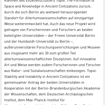
Rahmen des Exzellenzclusters Topoi. The Formation of
Space and Knowledge in Ancient Civilizations zurück,
durch die sich Berlin als weltweit herausragender
Standort für Altertumswissenschaften auf einzigartige
Weise weiterentwickelt hat. Auch das neue Projekt wird
getragen von Forscherinnen und Forschern an beiden
beteiligten Universitäten – der Freien Universität Berlin
und der Humboldt-Universität zu Berlin –,
außeruniversitären Forschungseinrichtungen und Museen
aus insgesamt mehr als 30 zum großen Teil
altertumswissenschaftlichen Disziplinen. Auf innovative
Art und Weise werden zudem Forscherinnen und Forscher
aus Natur- und Sozialwissenschaften einbezogen. Topoi.
Stability and Instability in Ancient Civilizations ist ein
gemeinsamer Antrag der beiden Universitäten in
Kooperation mit der Berlin-Brandenburgischen Akademie
der Wissenschaften, dem Deutschen Archäologischen
Institut, dem Max-Planck-Institut für