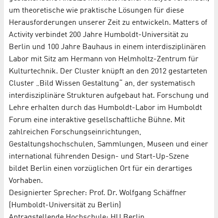
um theoretische wie praktische Lösungen für diese
Herausforderungen unserer Zeit zu entwickeln. Matters of
Activity verbindet 200 Jahre Humboldt-Universität zu
Berlin und 100 Jahre Bauhaus in einem interdisziplinären
Labor mit Sitz am Hermann von Helmholtz-Zentrum für
Kulturtechnik. Der Cluster knüpft an den 2012 gestarteten
Cluster „Bild Wissen Gestaltung“ an, der systematisch
interdisziplinäre Strukturen aufgebaut hat. Forschung und
Lehre erhalten durch das Humboldt-Labor im Humboldt
Forum eine interaktive gesellschaftliche Bühne. Mit
zahlreichen Forschungseinrichtungen,
Gestaltungshochschulen, Sammlungen, Museen und einer
international führenden Design- und Start-Up-Szene
bildet Berlin einen vorzüglichen Ort für ein derartiges
Vorhaben.
Designierter Sprecher: Prof. Dr. Wolfgang Schäffner
(Humboldt-Universität zu Berlin)
Antragstellende Hochschule: HU Berlin