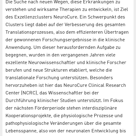
Die Suche nach neuen Wegen, diese Erkrankungen zu
verstehen und wirksame Therapien zu entwickeln, ist Ziel
des Exzellenzclusters NeuroCure. Ein Schwerpunkt des
Clusters liegt dabei auf der Verbesserung des gesamten
Translationsprozesses, also dem effizienteren Übertragen
der gewonnenen Forschungsergebnisse in die klinische
Anwendung. Um dieser herausfordernden Aufgabe zu
begegnen, wurden in den vergangenen Jahren viele
exzellente Neurowissenschaftler und klinische Forscher
berufen und neue Strukturen etabliert, welche die
translationale Forschung unterstützen. Besonders
hervorzuheben ist hier das NeuroCure Clinical Research
Center (NCRC), das Wissenschaftler bei der
Durchführung klinischer Studien unterstützt. Im Fokus
der nächsten Förderperiode stehen interdisziplinäre
Kooperationsprojekte, die physiologische Prozesse und
pathophysiologische Veränderungen über die gesamte
Lebensspanne, also von der neuronalen Entwicklung bis