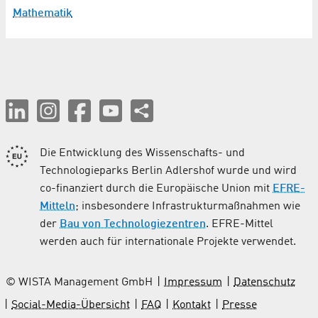
Mathematik
Die Entwicklung des Wissenschafts- und
Technologieparks Berlin Adlershof wurde und wird
co-finanziert durch die Europäische Union mit
EFRE-
Mitteln
; insbesondere Infrastrukturmaßnahmen wie
der
Bau von Technologiezentren
. EFRE-Mittel
werden auch für internationale Projekte verwendet.
© WISTA Management GmbH
Impressum
Datenschutz
Social-Media-Übersicht
FAQ
Kontakt
Presse