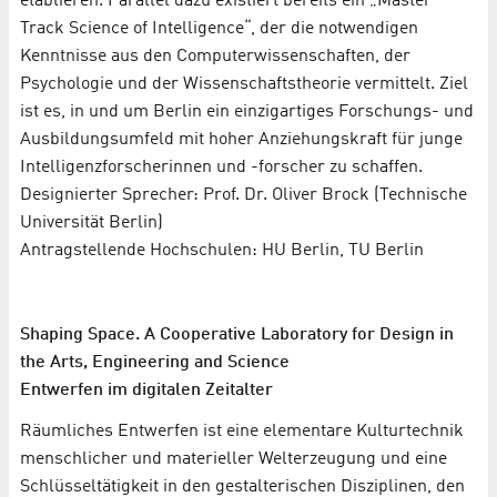
etablieren. Parallel dazu existiert bereits ein „Master
Track Science of Intelligence“, der die notwendigen
Kenntnisse aus den Computerwissenschaften, der
Psychologie und der Wissenschaftstheorie vermittelt. Ziel
ist es, in und um Berlin ein einzigartiges Forschungs- und
Ausbildungsumfeld mit hoher Anziehungskraft für junge
Intelligenzforscherinnen und -forscher zu schaffen.
Designierter Sprecher: Prof. Dr. Oliver Brock (Technische
Universität Berlin)
Antragstellende Hochschulen: HU Berlin, TU Berlin
Shaping Space. A Cooperative Laboratory for Design in
the Arts, Engineering and Science
Entwerfen im digitalen Zeitalter
Räumliches Entwerfen ist eine elementare Kulturtechnik
menschlicher und materieller Welterzeugung und eine
Schlüsseltätigkeit in den gestalterischen Disziplinen, den