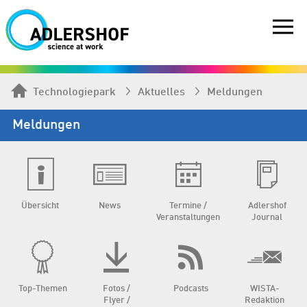
Technologiepark
Aktuelles
Meldungen
Meldungen
Übersicht
News
Termine /
Adlershof
Veranstaltungen
Journal
Top-Themen
Fotos /
Podcasts
WISTA-
Flyer /
Redaktion