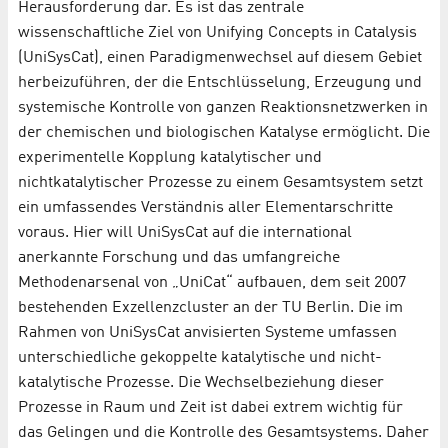
Herausforderung dar. Es ist das zentrale
wissenschaftliche Ziel von Unifying Concepts in Catalysis
(UniSysCat), einen Paradigmenwechsel auf diesem Gebiet
herbeizuführen, der die Entschlüsselung, Erzeugung und
systemische Kontrolle von ganzen Reaktionsnetzwerken in
der chemischen und biologischen Katalyse ermöglicht. Die
experimentelle Kopplung katalytischer und
nichtkatalytischer Prozesse zu einem Gesamtsystem setzt
ein umfassendes Verständnis aller Elementarschritte
voraus. Hier will UniSysCat auf die international
anerkannte Forschung und das umfangreiche
Methodenarsenal von „UniCat“ aufbauen, dem seit 2007
bestehenden Exzellenzcluster an der TU Berlin. Die im
Rahmen von UniSysCat anvisierten Systeme umfassen
unterschiedliche gekoppelte katalytische und nicht-
katalytische Prozesse. Die Wechselbeziehung dieser
Prozesse in Raum und Zeit ist dabei extrem wichtig für
das Gelingen und die Kontrolle des Gesamtsystems. Daher