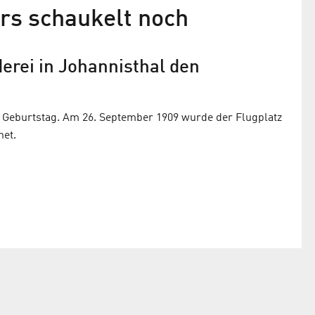
rs schaukelt noch
erei in Johannisthal den
0. Geburtstag. Am 26. September 1909 wurde der Flugplatz
net.