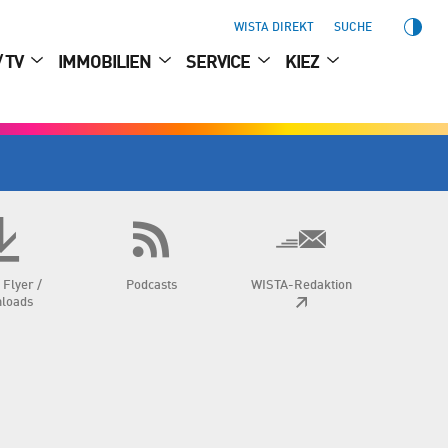
WISTA DIREKT
SUCHE
/ TV
IMMOBILIEN
SERVICE
KIEZ
 Flyer /
Podcasts
WISTA-Redaktion
loads