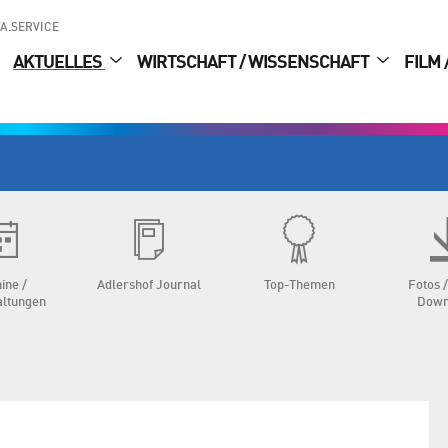
A.SERVICE
AKTUELLES
WIRTSCHAFT / WISSENSCHAFT
FILM 
ine /
Adlershof Journal
Top-Themen
Fotos /
altungen
Down