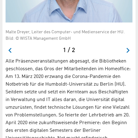
Malte Dreyer, Leiter des Computer- und Medienservice der HU.
Th
Bild: © WISTA Management GmbH
Ad
1 / 2
Alle Präsenzveranstaltungen abgesagt, die Bibliotheken
geschlossen, das Gros der Mitarbeitenden im Homeoffice:
Am 13. März 2020 erzwang die Corona-Pandemie den
Notbetrieb für die Humboldt-Universität zu Berlin (HU).
Seitdem setzte und setzt ein Kernteam aus Beschäftigten
in Verwaltung und IT alles daran, die Universität digital
umzurüsten, findet technische Lösungen für eine Vielzahl
von Problemstellungen. So feierte der Lehrbetrieb am 20.
April 2020 eine zukunftsweisende Premiere: den Beginn
des ersten digitalen Semesters der Berliner