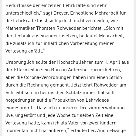
Bedürfnisse der einzelnen Lehrkräfte sind sehr
unterschiedlich,“ sagt Dreyer. Erhebliche Mehrarbeit für
die Lehrkräfte lässt sich jedoch nicht vermeiden, wie
Mathematiker Thorsten Rohwedder berichtet. „Sich mit
der Technik auseinanderzusetzen, bedeutet Mehrarbeit,
die zusätzlich zur inhaltlichen Vorbereitung meiner
Vorlesung anfällt.“
Ursprünglich sollte der Hochschullehrer zum 1. April aus
der Elternzeit in sein Büro in Adlershof zurückkehren,
aber die Corona-Verordnungen haben ihm einen Strich
durch die Rechnung gemacht. Jetzt lehrt Rohwedder am
Schreibtisch im heimischen Schlafzimmer, hat sich
notgedrungen auf die Produktion von Lehrvideos
eingestimmt. „Dass ich in unserer Dreizimmerwohnung
live, ungestört und jede Woche zur selben Zeit eine
Vorlesung halte, kann ich als Vater von zwei Kindern
momentan nicht garantieren,“ erläutert er. Auch etwaige