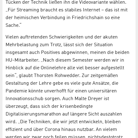
Tücken der Technik ließen ihn die Videovariante wählen.
„Für Streaming braucht es stabiles Internet – das ist mit
der heimischen Verbindung in Friedrichshain so eine
Sache.“
Vielen auftretenden Schwierigkeiten und der akuten
Mehrbelastung zum Trotz, lässt sich der Situation
insgesamt auch Positives abgewinnen, meinen die beiden
HU-Mitarbeiter. „Nach diesem Semester werden wir in
Hinblick auf die Onlinelehre alle viel besser aufgestellt
sein“, glaubt Thorsten Rohwedder. Zur zeitgemäßen
Gestaltung der Lehre gebe es viele gute Ansätze, die
Pandemie könnte unverhofft für einen universitären
Innovationsschub sorgen. Auch Malte Dreyer ist
überzeugt, dass sich der krisenbedingte
Digitalisierungsmarathon auf längere Sicht auszahlen
wird. „Die Techniken, die wir jetzt entwickeln, bleiben
effizient und über Corona hinaus nutzbar. An vielem
werden wir zwar noch feilen müssen, nichtsdestotrotz