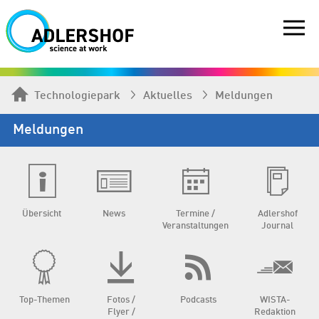
Technologiepark
Aktuelles
Meldungen
Meldungen
Übersicht
News
Termine /
Adlershof
Veranstaltungen
Journal
Top-Themen
Fotos /
Podcasts
WISTA-
Flyer /
Redaktion