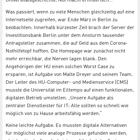
Universitätsgeschichte. Not macht erfinderisch…
Was passiert, wenn zu viele Menschen gleichzeitig auf eine
Internetseite zugreifen, war Ende März in Berlin zu
beobachten: Innerhalb kürzester Zeit brach der Server der
Investitionsbank Berlin unter dem Ansturm tausender
Antragsteller zusammen, die auf Geld aus dem Corona-
Nothilfetopf hofften. Die Homepage war zunächst nicht
mehr erreichbar, die Nerven lagen blank. Den
Angehörigen der HU einen solchen Worst Case zu
ersparen, ist Aufgabe von Malte Dreyer und seinem Team.
Der Leiter des HU-Computer- und Medienservice (CMS)
musste die Universität im Eiltempo auf einen funktionalen,
digitalen Betrieb umstellen. „Unsere Aufgabe als
zentraler Dienstleister für IT: Alle sollten so schnell wie
möglich von zu Hause arbeitsfähig werden.“
Keine leichte Aufgabe. Es mussten digitale Alternativen
für möglichst viele analoge Prozesse gefunden werden,