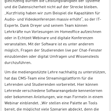
gleichzeitig durften die Leistungsfähigkeit der Systeme
und die Datensicherheit nicht auf der Strecke bleiben.
„Kurzfristig haben wir zum Beispiel die Kapazitäten für
Audio- und Videokonferenzen massiv erhöht“, so der IT-
Experte. Dank Dreyer und seinem Team können
Lehrkräfte nun Vorlesungen im Homeoffice aufzeichnen
oder in Echtzeit Webinare und digitale Konferenzen
veranstalten. Mit der Software ist es unter anderem
möglich, Fragen der Studierenden live per Chat-Fenster
einzublenden oder digital Umfragen und Wissenstests
durchzuführen.
Um die mediengestützte Lehre nachhaltig zu unterstützen,
hat das CMS-Team eine Streamingplattform für die
Lehrenden und Studierenden vorbereitet. Hier können
Lehrende verschiedene Softwareangebote kennenlernen
oder bekommen Anleitungen, wie man Formeln in einem
Webinar einblendet. „Wir stellen eine Palette an Tools
bereit, die möglichst viele Szenarien abdeckt, denn die