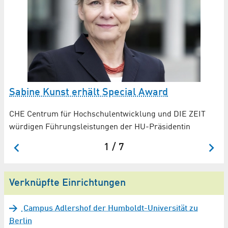
Sabine Kunst erhält Special Award
n
CHE Centrum für Hochschulentwicklung und DIE ZEIT
würdigen Führungsleistungen der HU-Präsidentin
1 / 7
Verknüpfte Einrichtungen
Campus Adlershof der Humboldt-Universität zu
Berlin