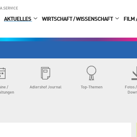
A.SERVICE
AKTUELLES
WIRTSCHAFT / WISSENSCHAFT
FILM 
ine /
Adlershof Journal
Top-Themen
Fotos /
altungen
Down