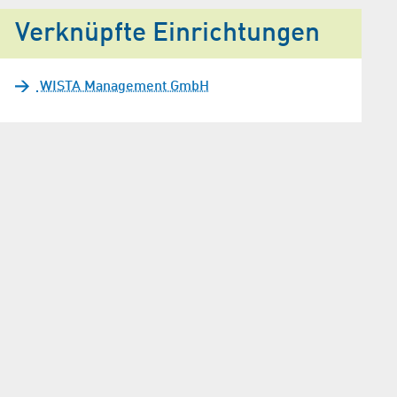
Verknüpfte Einrichtungen
WISTA Management GmbH