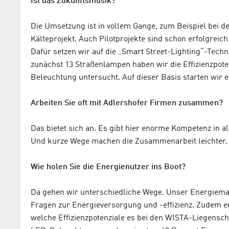
Ist das Zukunftsmusik?
Die Umsetzung ist in vollem Gange, zum Beispiel bei d
Kälteprojekt. Auch Pilotprojekte sind schon erfolgreich
Dafür setzen wir auf die „Smart Street-Lighting“-Tech
zunächst 13 Straßenlampen haben wir die Effizienzpote
Beleuchtung untersucht. Auf dieser Basis starten wir e
Arbeiten Sie oft mit Adlershofer Firmen zusammen?
Das bietet sich an. Es gibt hier enorme Kompetenz in 
Und kurze Wege machen die Zusammenarbeit leichter.
Wie holen Sie die Energienutzer ins Boot?
Da gehen wir unterschiedliche Wege. Unser Energiema
Fragen zur Energieversorgung und -effizienz. Zudem e
welche Effizienzpotenziale es bei den WISTA-Liegensch