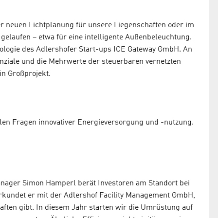
er neuen Lichtplanung für unsere Liegenschaften oder im
 gelaufen – etwa für eine intelligente Außenbeleuchtung.
nologie des Adlershofer Start-ups ICE Gateway GmbH. An
nziale und die Mehrwerte der steuerbaren vernetzten
in Großprojekt.
allen Fragen innovativer Energieversorgung und -nutzung.
nager Simon Hamperl berät Investoren am Standort bei
rkundet er mit der Adlershof Facility Management GmbH,
aften gibt. In diesem Jahr starten wir die Umrüstung auf