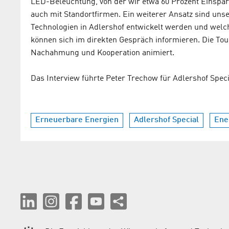
LED-Beleuchtung, von der wir etwa 60 Prozent Einsparun
auch mit Standortfirmen. Ein weiterer Ansatz sind unse
Technologien in Adlershof entwickelt werden und welch
können sich im direkten Gespräch informieren. Die T
Nachahmung und Kooperation animiert.
Das Interview führte Peter Trechow für Adlershof Speci
Erneuerbare Energien
Adlershof Special
Ene