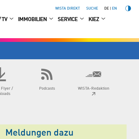
WISTA DIREKT
SUCHE
DE
EN
/ TV
IMMOBILIEN
SERVICE
KIEZ
 Flyer /
Podcasts
WISTA-Redaktion
loads
Meldungen dazu