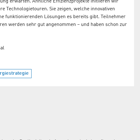
g erwarten. Ähnliche Effizienzprojekte initiieren wir
re Technologietouren. Sie zeigen, welche innovativen
e funktionierenden Lösungen es bereits gibt. Teilnehmer
ouren werden sehr gut angenommen – und haben schon zur
al
rgiestrategie