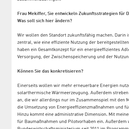
Frau Mekiffer, Sie entwickeln Zukunftsstrategien fü
Was soll sich hier ändern?
Wir wollen den Standort zukunftsfähig machen. Darin i
zentral, wie eine effiziente Nutzung der bereitgestellt
haben ein Gesamtkonzept für ein energieeffizientes Adl
Versorgung, der Zwischenspeicherung und der Nutzung
Können Sie das konkretisieren?
Einerseits wollen wir mehr erneuerbare Energien nutz
solarthermische Wärmeerzeugung. Außerdem streben wi
an, die wir allerdings nur im Zusammenspiel mit den M
die Umsetzung von Energieeffizienzmaßnahmen und für
Hinzu kommt eine administrative Dimension. Mit mein
für Baumaßnahmen und Pilotvorhaben ein. Außerdem we
Bundeswirtschaftsministerium seit 2011 im Programm „