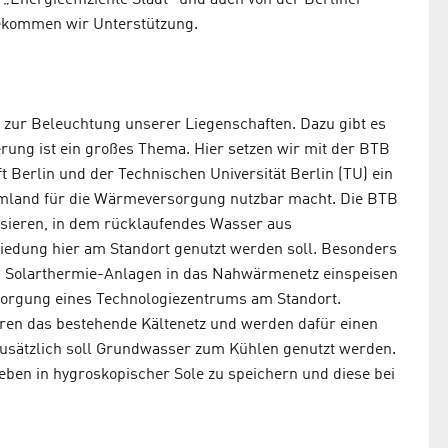
ekommen wir Unterstützung.
zur Beleuchtung unserer Liegenschaften. Dazu gibt es
erung ist ein großes Thema. Hier setzen wir mit der BTB
 Berlin und der Technischen Universität Berlin (TU) ein
mland für die Wärmeversorgung nutzbar macht. Die BTB
sieren, in dem rücklaufendes Wasser aus
edung hier am Standort genutzt werden soll. Besonders
n Solarthermie-Anlagen in das Nahwärmenetz einspeisen
rsorgung eines Technologiezentrums am Standort.
eren das bestehende Kältenetz und werden dafür einen
Zusätzlich soll Grundwasser zum Kühlen genutzt werden.
ieben in hygroskopischer Sole zu speichern und diese bei