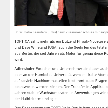
Dr. Wilhelm Kaenders (links) beim Zusammenschluss mit eagley
TOPTICA zählt mehr als ein Dutzend Physik-Nobelpreis
und Dave Wineland (USA) auch die Geehrten des letzten
aus Berlin, die seit Jahren als Motor für genau diese
wird.
Adlershofer Forscher und Unternehmer sind aber auch
oder an der Humboldt-Universität werden „kalte Atome
auf so viele Nachkommastellen bestimmt, dass Fragen n
beantwortet werden können. Der Transfer in Applikatio
Jahren stabile Wachstumsraten, in Anwendungen wie de
der Halbleitermetrologie.