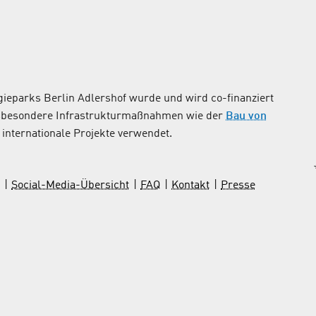
ieparks Berlin Adlershof wurde und wird co-finanziert
nsbesondere Infrastrukturmaßnahmen wie der
Bau von
internationale Projekte verwendet.
Social-Media-Übersicht
FAQ
Kontakt
Presse