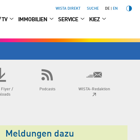
WISTA DIREKT
SUCHE
DE
EN
/ TV
IMMOBILIEN
SERVICE
KIEZ
 Flyer /
Podcasts
WISTA-Redaktion
loads
Meldungen dazu