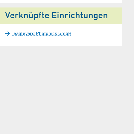
Verknüpfte Einrichtungen
eagleyard Photonics GmbH