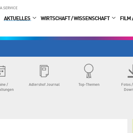
A.SERVICE
AKTUELLES
WIRTSCHAFT / WISSENSCHAFT
FILM 
ine /
Adlershof Journal
Top-Themen
Fotos /
altungen
Down