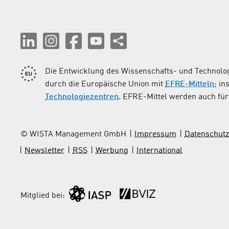
Die Entwicklung des Wissenschafts- und Technolog
durch die Europäische Union mit
EFRE-Mitteln
; i
Technologiezentren
. EFRE-Mittel werden auch für 
© WISTA Management GmbH
Impressum
Datenschutz
Newsletter
RSS
Werbung
International
Mitglied bei: