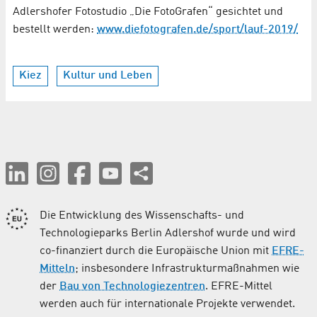
Adlershofer Fotostudio „Die FotoGrafen“ gesichtet und
bestellt werden:
www.diefotografen.de/sport/lauf-2019/
Kiez
Kultur und Leben
Die Entwicklung des Wissenschafts- und
Technologieparks Berlin Adlershof wurde und wird
co-finanziert durch die Europäische Union mit
EFRE-
Mitteln
; insbesondere Infrastrukturmaßnahmen wie
der
Bau von Technologiezentren
. EFRE-Mittel
werden auch für internationale Projekte verwendet.