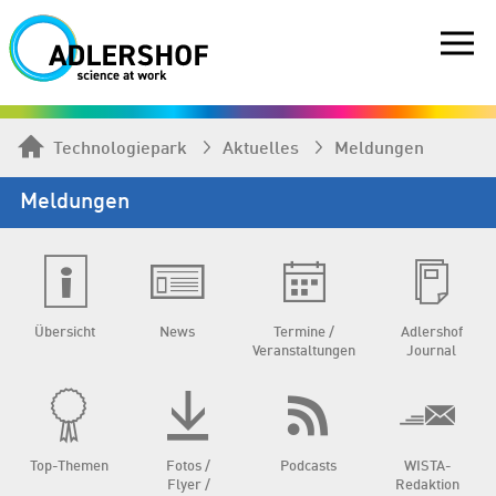
Technologiepark
Aktuelles
Meldungen
Meldungen
Übersicht
News
Termine /
Adlershof
Veranstaltungen
Journal
Top-Themen
Fotos /
Podcasts
WISTA-
Flyer /
Redaktion