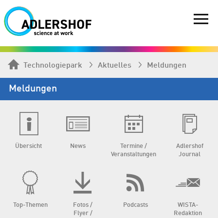
Technologiepark
Aktuelles
Meldungen
Meldungen
Übersicht
News
Termine /
Adlershof
Veranstaltungen
Journal
Top-Themen
Fotos /
Podcasts
WISTA-
Flyer /
Redaktion