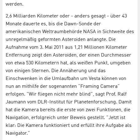
werden.
2,6 Milliarden Kilometer oder - anders gesagt - über 43
Monate dauerte es, bis die Dawn-Sonde der
amerikanischen Weltraumbehörde NASA in Sichtweite des
unregelmäßig geformten Asteroiden anlangte. Die
Aufnahme vom 3. Mai 2011 aus 1,21 Millionen Kilometer
Entfernung zeigt den Asteroiden, der einen Durchmesser
von etwa 530 Kilometern hat, als weißen Punkt, umgeben
von einigen Sternen. Die Annäherung und das
Einschwenken in die Umlaufbahn um Vesta können von
nun an mithilfe der sogenannten "Framing Camera"
erfolgen. "Wir fliegen nicht mehr blind", sagt Prof. Ralf
Jaumann vom DLR-Institut für Planetenforschung. Damit
hat die Kamera bereits die erste von zwei Funktionen, die
Navigation, erfolgreich unter Beweis gestellt. "Jetzt ist
klar: Die Kamera funktioniert und erfüllt ihre Aufgabe als
Navigator."