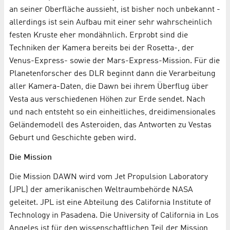
an seiner Oberfläche aussieht, ist bisher noch unbekannt -
allerdings ist sein Aufbau mit einer sehr wahrscheinlich
festen Kruste eher mondähnlich. Erprobt sind die
Techniken der Kamera bereits bei der Rosetta-, der
Venus-Express- sowie der Mars-Express-Mission. Für die
Planetenforscher des DLR beginnt dann die Verarbeitung
aller Kamera-Daten, die Dawn bei ihrem Überflug über
Vesta aus verschiedenen Höhen zur Erde sendet. Nach
und nach entsteht so ein einheitliches, dreidimensionales
Geländemodell des Asteroiden, das Antworten zu Vestas
Geburt und Geschichte geben wird.
Die Mission
Die Mission DAWN wird vom Jet Propulsion Laboratory
(JPL) der amerikanischen Weltraumbehörde NASA
geleitet. JPL ist eine Abteilung des California Institute of
Technology in Pasadena. Die University of California in Los
Angeles ist für den wissenschaftlichen Teil der Mission