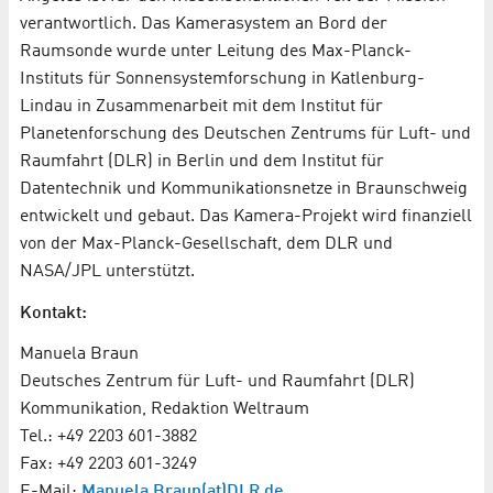
verantwortlich. Das Kamerasystem an Bord der
Raumsonde wurde unter Leitung des Max-Planck-
Instituts für Sonnensystemforschung in Katlenburg-
Lindau in Zusammenarbeit mit dem Institut für
Planetenforschung des Deutschen Zentrums für Luft- und
Raumfahrt (DLR) in Berlin und dem Institut für
Datentechnik und Kommunikationsnetze in Braunschweig
entwickelt und gebaut. Das Kamera-Projekt wird finanziell
von der Max-Planck-Gesellschaft, dem DLR und
NASA/JPL unterstützt.
Kontakt:
Manuela Braun
Deutsches Zentrum für Luft- und Raumfahrt (DLR)
Kommunikation, Redaktion Weltraum
Tel.: +49 2203 601-3882
Fax: +49 2203 601-3249
E-Mail:
Manuela.Braun(at)DLR.de