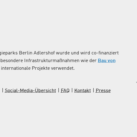
ieparks Berlin Adlershof wurde und wird co-finanziert
nsbesondere Infrastrukturmaßnahmen wie der
Bau von
internationale Projekte verwendet.
Social-Media-Übersicht
FAQ
Kontakt
Presse