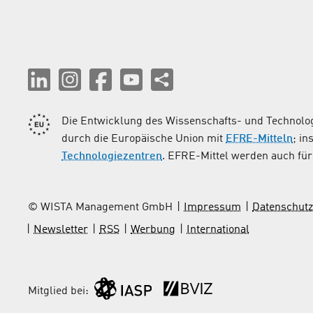
Die Entwicklung des Wissenschafts- und Technolog
durch die Europäische Union mit
EFRE-Mitteln
; i
Technologiezentren
. EFRE-Mittel werden auch für 
© WISTA Management GmbH
Impressum
Datenschutz
Newsletter
RSS
Werbung
International
Mitglied bei: