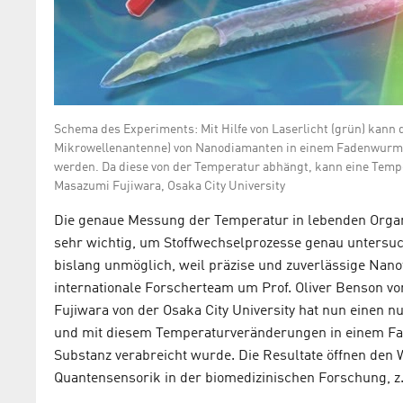
Schema des Experiments: Mit Hilfe von Laserlicht (grün) kann 
Mikrowellenantenne) von Nanodiamanten in einem Fadenwurm
werden. Da diese von der Temperatur abhängt, kann eine Temp
Masazumi Fujiwara, Osaka City University
Die genaue Messung der Temperatur in lebenden Organi
sehr wichtig, um Stoffwechselprozesse genau untersu
bislang unmöglich, weil präzise und zuverlässige Na
internationale Forscherteam um Prof. Oliver Benson vo
Fujiwara von der Osaka City University hat nun einen
und mit diesem Temperaturveränderungen in einem F
Substanz verabreicht wurde. Die Resultate öffnen den 
Quantensensorik in der biomedizinischen Forschung, z