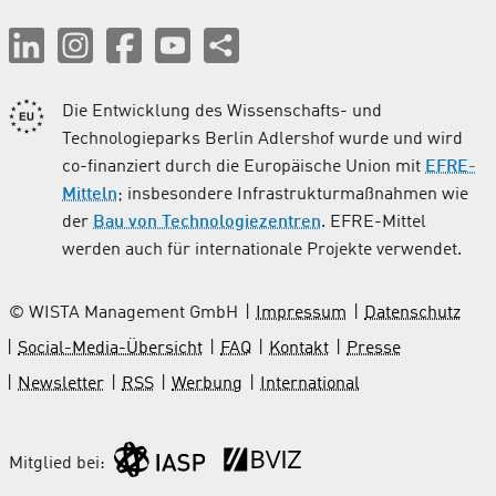
Die Entwicklung des Wissenschafts- und
Technologieparks Berlin Adlershof wurde und wird
co-finanziert durch die Europäische Union mit
EFRE-
Mitteln
; insbesondere Infrastrukturmaßnahmen wie
der
Bau von Technologiezentren
. EFRE-Mittel
werden auch für internationale Projekte verwendet.
© WISTA Management GmbH
Impressum
Datenschutz
Social-Media-Übersicht
FAQ
Kontakt
Presse
Newsletter
RSS
Werbung
International
Mitglied bei: