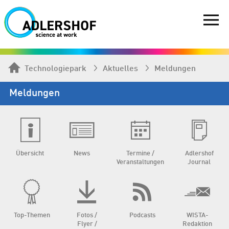
Technologiepark
Aktuelles
Meldungen
Meldungen
Übersicht
News
Termine /
Adlershof
Veranstaltungen
Journal
Top-Themen
Fotos /
Podcasts
WISTA-
Flyer /
Redaktion