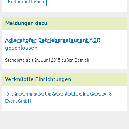
Kultur und Leben
Meldungen dazu
Adlershofer Betriebsrestaurant ABR
geschlossen
Standorte seit 24. Juni 2015 außer Betrieb
Verknüpfte Einrichtungen
Speisemanufaktur Adlershof | Leibik Catering &
Event GmbH