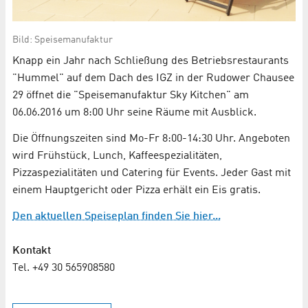
Bild: Speisemanufaktur
Knapp ein Jahr nach Schließung des Betriebsrestaurants
"Hummel" auf dem Dach des IGZ in der Rudower Chausee
29 öffnet die "Speisemanufaktur Sky Kitchen" am
06.06.2016 um 8:00 Uhr seine Räume mit Ausblick.
Die Öffnungszeiten sind Mo-Fr 8:00-14:30 Uhr. Angeboten
wird Frühstück, Lunch, Kaffeespezialitäten,
Pizzaspezialitäten und Catering für Events. Jeder Gast mit
einem Hauptgericht oder Pizza erhält ein Eis gratis.
Den aktuellen Speiseplan finden Sie hier...
Kontakt
Tel. +49 30 565908580