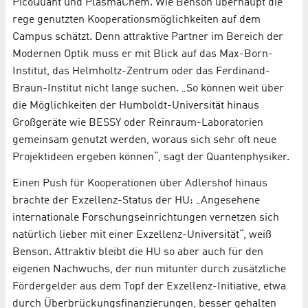
PicoQuant und PlasmaChem. Wie Benson überhaupt die
rege genutzten Kooperationsmöglichkeiten auf dem
Campus schätzt. Denn attraktive Partner im Bereich der
Modernen Optik muss er mit Blick auf das Max-Born-
Institut, das Helmholtz-Zentrum oder das Ferdinand-
Braun-Institut nicht lange suchen. „So können weit über
die Möglichkeiten der Humboldt-Universität hinaus
Großgeräte wie BESSY oder Reinraum-Laboratorien
gemeinsam genutzt werden, woraus sich sehr oft neue
Projektideen ergeben können“, sagt der Quantenphysiker.
Einen Push für Kooperationen über Adlershof hinaus
brachte der Exzellenz-Status der HU: „Angesehene
internationale Forschungseinrichtungen vernetzen sich
natürlich lieber mit einer Exzellenz-Universität“, weiß
Benson. Attraktiv bleibt die HU so aber auch für den
eigenen Nachwuchs, der nun mitunter durch zusätzliche
Fördergelder aus dem Topf der Exzellenz-Initiative, etwa
durch Überbrückungsfinanzierungen, besser gehalten