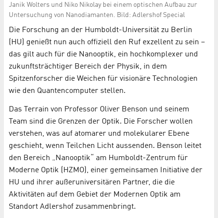
Janik Wolters und Niko Nikolay bei einem optischen Aufbau zur
Untersuchung von Nanodiamanten. Bild: Adlershof Special
Die Forschung an der Humboldt-Universität zu Berlin
(HU) genießt nun auch offiziell den Ruf exzellent zu sein –
das gilt auch für die Nanooptik, ein hochkomplexer und
zukunftsträchtiger Bereich der Physik, in dem
Spitzenforscher die Weichen für visionäre Technologien
wie den Quantencomputer stellen.
Das Terrain von Professor Oliver Benson und seinem
Team sind die Grenzen der Optik. Die Forscher wollen
verstehen, was auf atomarer und molekularer Ebene
geschieht, wenn Teilchen Licht aussenden. Benson leitet
den Bereich „Nanooptik“ am Humboldt-Zentrum für
Moderne Optik (HZMO), einer gemeinsamen Initiative der
HU und ihrer außeruniversitären Partner, die die
Aktivitäten auf dem Gebiet der Modernen Optik am
Standort Adlershof zusammenbringt.