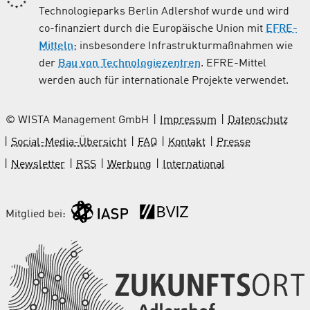
Technologieparks Berlin Adlershof wurde und wird
co-finanziert durch die Europäische Union mit
EFRE-
Mitteln
; insbesondere Infrastrukturmaßnahmen wie
der
Bau von Technologiezentren
. EFRE-Mittel
werden auch für internationale Projekte verwendet.
© WISTA Management GmbH
Impressum
Datenschutz
Social-Media-Übersicht
FAQ
Kontakt
Presse
Newsletter
RSS
Werbung
International
Mitglied bei: