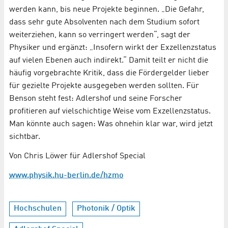
werden kann, bis neue Projekte beginnen. „Die Gefahr,
dass sehr gute Absolventen nach dem Studium sofort
weiterziehen, kann so verringert werden“, sagt der
Physiker und ergänzt: „Insofern wirkt der Exzellenzstatus
auf vielen Ebenen auch indirekt.“ Damit teilt er nicht die
häufig vorgebrachte Kritik, dass die Fördergelder lieber
für gezielte Projekte ausgegeben werden sollten. Für
Benson steht fest: Adlershof und seine Forscher
profitieren auf vielschichtige Weise vom Exzellenzstatus.
Man könnte auch sagen: Was ohnehin klar war, wird jetzt
sichtbar.
Von Chris Löwer für Adlershof Special
www.physik.hu-berlin.de/hzmo
Hochschulen
Photonik / Optik