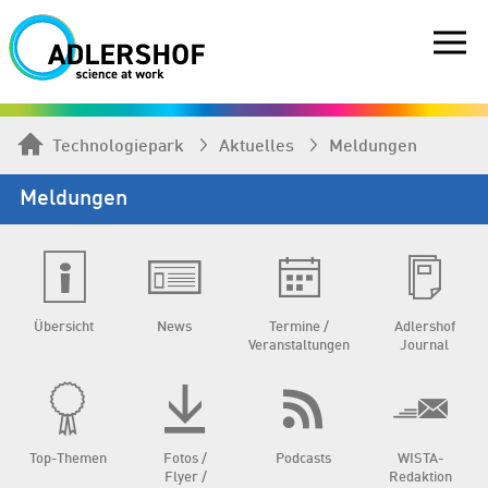
Technologiepark
Aktuelles
Meldungen
Meldungen
Übersicht
News
Termine /
Adlershof
Veranstaltungen
Journal
Top-Themen
Fotos /
Podcasts
WISTA-
Flyer /
Redaktion