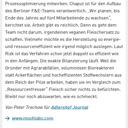
Prozessoptimierung mitwirken. Chaput ist für den Aufbau
des Berliner F&E-Teams verantwortlich. „Wir planen, bis
Ende des Jahres auf fünf Mitarbeitende zu wachsen“,
berichtet sie. Arbeit gibt es reichlich. Denn es geht dem
Team nicht darum, irgendeinen veganen Fleischersatz zu
schaffen. Vielmehr möchte es die Herstellung so energie-
und ressourceneffizient wie irgend möglich auslegen. Laut
Rizk ist das Verfahren schon jetzt doppelt so effizient wie
in den Anfängen. Die exakte Bilanzierung läuft. Weil die
Gründer mit Agrarabfällen, voluminösen Bioreaktoren
statt Ackerflächen und hocheffizienten Stoffwechslern aus
dem Reich der Pilze arbeiten, haben sie im Vergleich zum
„Ressourcenfresser“ Fleisch sicher nichts zu befürchten.
Bleibt nur noch abzuwarten, wie es schmeckt.
Von Peter Trechow für
Adlershof Journal
www.mushlabs.com