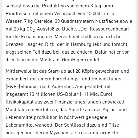
schlägt etwa die Produktion von einem Kilogramm
Rindfleisch mit einem Verbrauch von 15.000 Litern
Wasser, 7 kg Getreide, 30 Quadratmetern Nutzfläche sowie
mit 25 kg CO
-Ausstoß zu Buche. „Der Ressourcenbedarf
2
für die Ernährung der Menschheit stößt an natürliche
Grenzen“, sagt er. Rizk, der in Hamburg lebt und forscht,
trägt seinen Teil dazu bei, das zu ändern. Dafür hat er vor
drei Jahren die Mushlabs GmbH gegründet.
Mittlerweile ist das Start-up auf 20 Köpfe gewachsen und
expandiert mit einem Forschungs- und Entwicklungs-
(F&E-)Standort nach Adlershof. Ausgestattet mit
insgesamt 13 Millionen US-Dollar ( ̴ 11 Mio. Euro)
Risikokapital aus zwei Finanzierungsrunden entwickelt
Mushlabs ein Verfahren, das Abfälle aus der Agrar- und
Lebensmittelproduktion in hochwertige vegane
Lebensmittel wandelt. Der Schlüssel dazu sind Pilze –
oder genauer deren Myzelien, also das unterirdische