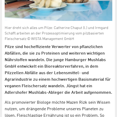
Hier dreht sich alles um Pilze: Catherine Chaput (l.) und Irmgard
Schäffl arbeiten an der Prozessoptimierung vom pilzbasierten
Fleischersatz © WISTA Management GmbH
Pilze sind hocheffiziente Verwerter von pflanzlichen
Abfällen, die sie zu Proteinen und weiteren wichtigen
Nährstoffen wandeln. Die junge Hamburger Mushlabs
GmbH entwickelt ein Bioreaktorverfahren, in dem
Pilzzellen Abfälle aus der Lebensmittel- und
Agrarindustrie zu einem hochwertigen Basismaterial für
veganen Fleischersatz wandeln. Jüngst hat ein
Adlershofer Mushlabs-Ableger die Arbeit aufgenommen.
Als promovierter Biologe möchte Mazen Rizk sein Wissen
nutzen, um drängende Probleme unseres Planeten zu
lösen. Fleischlastige Ernährung ist so ein Problem. So