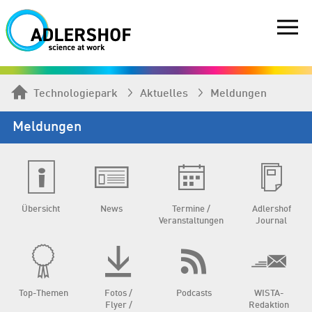
Technologiepark
Aktuelles
Meldungen
Meldungen
Übersicht
News
Termine /
Adlershof
Veranstaltungen
Journal
Top-Themen
Fotos /
Podcasts
WISTA-
Flyer /
Redaktion