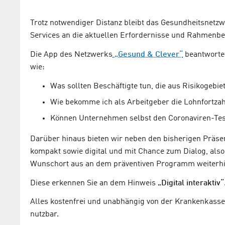
Trotz notwendiger Distanz bleibt das Gesundheitsnetz
Services an die aktuellen Erfordernisse und Rahmenb
Die App des Netzwerks
„Gesund & Clever“
beantwortet
wie:
Was sollten Beschäftigte tun, die aus Risikogebi
Wie bekomme ich als Arbeitgeber die Lohnfortzah
Können Unternehmen selbst den Coronaviren-Test
Darüber hinaus bieten wir neben den bisherigen Präse
kompakt sowie digital und mit Chance zum Dialog, also
Wunschort aus an dem präventiven Programm weiterhin
Diese erkennen Sie an dem Hinweis
„Digital interaktiv“
Alles kostenfrei und unabhängig von der Krankenkassen
nutzbar.