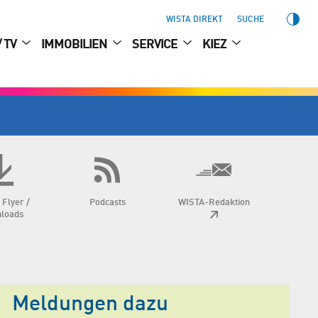
WISTA DIREKT
SUCHE
/ TV
IMMOBILIEN
SERVICE
KIEZ
 Flyer /
Podcasts
WISTA-Redaktion
loads
Meldungen dazu