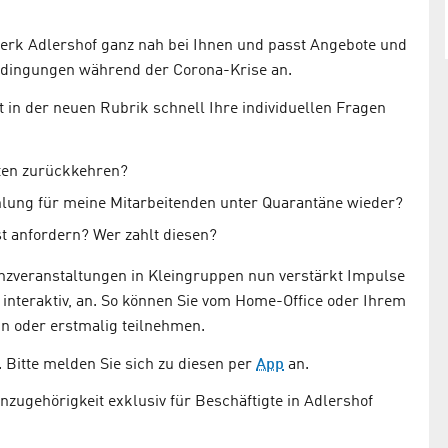
werk Adlershof ganz nah bei Ihnen und passt Angebote und
edingungen während der Corona-Krise an.
 in der neuen Rubrik schnell Ihre individuellen Fragen
eten zurückkehren?
lung für meine Mitar­beitenden unter Quaran­täne wieder?
 anfordern? Wer zahlt diesen?
nzveranstaltungen in Kleingruppen nun verstärkt Impulse
 interaktiv, an. So können Sie vom Home-Office oder Ihrem
 oder erstmalig teilnehmen.
. Bitte melden Sie sich zu diesen per
App
an.
zugehörigkeit exklusiv für Beschäftigte in Adlershof