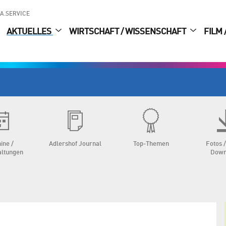
A.SERVICE
AKTUELLES
WIRTSCHAFT / WISSENSCHAFT
FILM 
ine /
Adlershof Journal
Top-Themen
Fotos /
altungen
Down