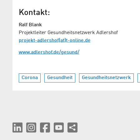
Kontakt:
Ralf Blank
Projektleiter Gesundheitsnetzwerk Adlershof
projekt-adlershof(at)t-online.de
www.adlershof.de/gesund/
Corona
Gesundheit
Gesundheitsnetzwerk