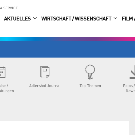
A.SERVICE
AKTUELLES
WIRTSCHAFT / WISSENSCHAFT
FILM 
ine /
Adlershof Journal
Top-Themen
Fotos /
altungen
Down