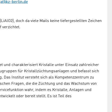
at)ikz-berlin.de
iAlO2), doch da viele Mails keine tiefergestellten Zeichen
f verzichtet.
tet und charakterisiert Kristalle unter Einsatz zahlreicher
augruppen für Kristallzüchtungsanlagen und befasst sich
. Das Institut versteht sich als Kompetenzzentrum zu
ischen Fragen, die die Züchtung und das Wachstum von
ervicefunktion wahr, indem es Kristalle, Anlagen und
ickelt oder bereit stellt. Es ist Teil des