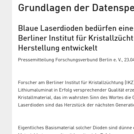
Grundlagen der Datensp
Blaue Laserdioden bedürfen eines
Berliner Institut für Kristallzüc
Herstellung entwickelt
Pressemitteilung Forschungsverbund Berlin e. V., 23.0
Forscher am Berliner Institut für Kristallzüchtung (IK
Lithiumaluminat in Erfolg versprechender Qualität erze
Kristallmaterial, das im wahrsten Sinn des Wortes die
Laserdioden sind das Herzstück der nächsten Generat
Eigentliches Basismaterial solcher Dioden sind dünne e