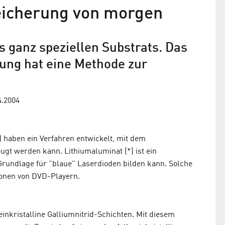
eicherung von morgen
 ganz speziellen Substrats. Das
htung hat eine Methode zur
4.2004
Z) haben ein Verfahren entwickelt, mit dem
ugt werden kann. Lithiumaluminat (*) ist ein
 Grundlage für "blaue" Laserdioden bilden kann. Solche
ionen von DVD-Playern.
inkristalline Galliumnitrid-Schichten. Mit diesem