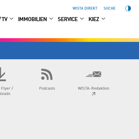
WISTA DIREKT
SUCHE
/ TV
IMMOBILIEN
SERVICE
KIEZ
 Flyer /
Podcasts
WISTA-Redaktion
loads