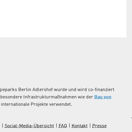
ieparks Berlin Adlershof wurde und wird co-finanziert
nsbesondere Infrastrukturmaßnahmen wie der
Bau von
internationale Projekte verwendet.
Social-Media-Übersicht
FAQ
Kontakt
Presse