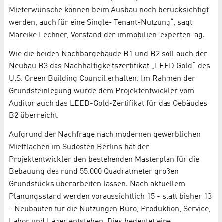
Mieterwünsche können beim Ausbau noch berücksichtigt
werden, auch für eine Single- Tenant-Nutzung“, sagt
Mareike Lechner, Vorstand der immobilien-experten-ag.
Wie die beiden Nachbargebäude B1 und B2 soll auch der
Neubau B3 das Nachhaltigkeitszertifikat „LEED Gold“ des
U.S. Green Building Council erhalten. Im Rahmen der
Grundsteinlegung wurde dem Projektentwickler vom
Auditor auch das LEED-Gold-Zertifikat für das Gebäudes
B2 überreicht.
Aufgrund der Nachfrage nach modernen gewerblichen
Mietflächen im Südosten Berlins hat der
Projektentwickler den bestehenden Masterplan für die
Bebauung des rund 55.000 Quadratmeter großen
Grundstücks überarbeiten lassen. Nach aktuellem
Planungsstand werden voraussichtlich 15 - statt bisher 13
- Neubauten für die Nutzungen Büro, Produktion, Service,
Labor und Lager entstehen. Dies bedeutet eine