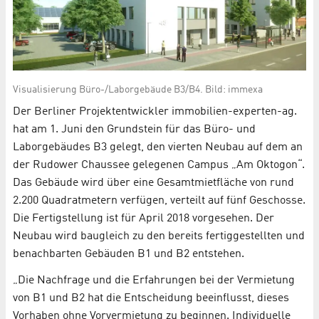
Visualisierung Büro-/Laborgebäude B3/B4. Bild: immexa
Der Berliner Projektentwickler immobilien-experten-ag.
hat am 1. Juni den Grundstein für das Büro- und
Laborgebäudes B3 gelegt, den vierten Neubau auf dem an
der Rudower Chaussee gelegenen Campus „Am Oktogon“.
Das Gebäude wird über eine Gesamtmietfläche von rund
2.200 Quadratmetern verfügen, verteilt auf fünf Geschosse.
Die Fertigstellung ist für April 2018 vorgesehen. Der
Neubau wird baugleich zu den bereits fertiggestellten und
benachbarten Gebäuden B1 und B2 entstehen.
„Die Nachfrage und die Erfahrungen bei der Vermietung
von B1 und B2 hat die Entscheidung beeinflusst, dieses
Vorhaben ohne Vorvermietung zu beginnen. Individuelle