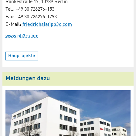
Rankestraße 17, 10789 Berlin
Tel.: +49 30 726276-153
Fax: +49 30 726276-1793
E-Mail:
friedrichs(at)pb3c.com
www.pb3c.com
Bauprojekte
Meldungen dazu