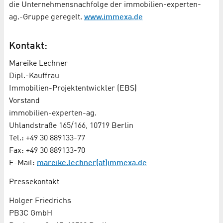
die Unternehmensnachfolge der immobilien-experten-
ag.-Gruppe geregelt.
www.immexa.de
Kontakt:
Mareike Lechner
Dipl.-Kauffrau
Immobilien-Projektentwickler (EBS)
Vorstand
immobilien-experten-ag.
Uhlandstraße 165/166, 10719 Berlin
Tel.: +49 30 889133-77
Fax: +49 30 889133-70
E-Mail:
mareike.lechner(at)immexa.de
Pressekontakt
Holger Friedrichs
PB3C GmbH