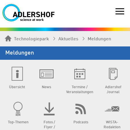
Technologiepark
Aktuelles
Meldungen
Meldungen
Übersicht
News
Termine /
Adlershof
Veranstaltungen
Journal
Top-Themen
Fotos /
Podcasts
WISTA-
Flyer /
Redaktion