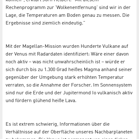
Rechenprogramm zur 'Wolkenentfernung' sind wir in der
Lage, die Temperaturen am Boden genau zu messen. Die
Ergebnisse sind ziemlich eindeutig."
Mit der Magellan-Mission wurden Hunderte Vulkane auf
der Venus mit Radardaten identifiziert: Wäre einer davon
noch aktiv – was nicht unwahrscheinlich ist – würde er
sich durch bis zu 1.300 Grad heißes Magma anhand seiner
gegenüber der Umgebung stark erhöhten Temperatur
verraten, so die Annahme der Forscher. Im Sonnensystem
sind nur die Erde und der Jupitermond Io vulkanisch aktiv
und fördern glühend heiße Lava.
Es ist extrem schwierig, Informationen über die
Verhältnisse auf der Oberfläche unseres Nachbarplaneten