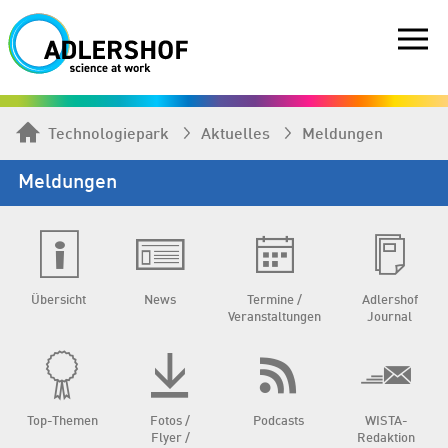
Technologiepark
Aktuelles
Meldungen
Meldungen
Übersicht
News
Termine /
Adlershof
Veranstaltungen
Journal
Top-Themen
Fotos /
Podcasts
WISTA-
Flyer /
Redaktion