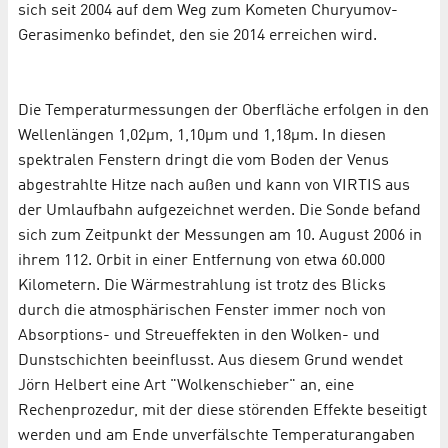
sich seit 2004 auf dem Weg zum Kometen Churyumov-
Gerasimenko befindet, den sie 2014 erreichen wird.
Die Temperaturmessungen der Oberfläche erfolgen in den
Wellenlängen 1,02µm, 1,10µm und 1,18µm. In diesen
spektralen Fenstern dringt die vom Boden der Venus
abgestrahlte Hitze nach außen und kann von VIRTIS aus
der Umlaufbahn aufgezeichnet werden. Die Sonde befand
sich zum Zeitpunkt der Messungen am 10. August 2006 in
ihrem 112. Orbit in einer Entfernung von etwa 60.000
Kilometern. Die Wärmestrahlung ist trotz des Blicks
durch die atmosphärischen Fenster immer noch von
Absorptions- und Streueffekten in den Wolken- und
Dunstschichten beeinflusst. Aus diesem Grund wendet
Jörn Helbert eine Art "Wolkenschieber" an, eine
Rechenprozedur, mit der diese störenden Effekte beseitigt
werden und am Ende unverfälschte Temperaturangaben