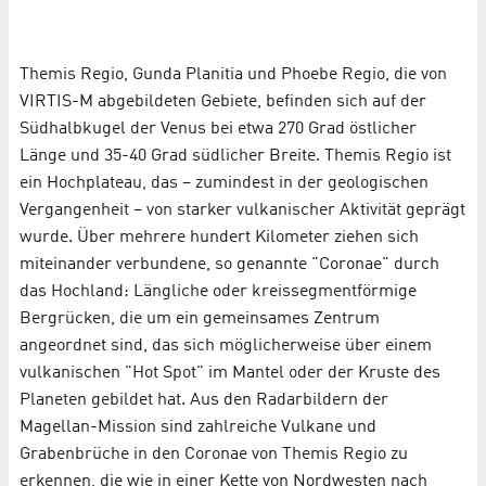
Themis Regio, Gunda Planitia und Phoebe Regio, die von
VIRTIS-M abgebildeten Gebiete, befinden sich auf der
Südhalbkugel der Venus bei etwa 270 Grad östlicher
Länge und 35-40 Grad südlicher Breite. Themis Regio ist
ein Hochplateau, das – zumindest in der geologischen
Vergangenheit – von starker vulkanischer Aktivität geprägt
wurde. Über mehrere hundert Kilometer ziehen sich
miteinander verbundene, so genannte "Coronae" durch
das Hochland: Längliche oder kreissegmentförmige
Bergrücken, die um ein gemeinsames Zentrum
angeordnet sind, das sich möglicherweise über einem
vulkanischen "Hot Spot" im Mantel oder der Kruste des
Planeten gebildet hat. Aus den Radarbildern der
Magellan-Mission sind zahlreiche Vulkane und
Grabenbrüche in den Coronae von Themis Regio zu
erkennen, die wie in einer Kette von Nordwesten nach