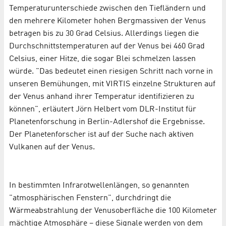
Temperaturunterschiede zwischen den Tiefländern und
den mehrere Kilometer hohen Bergmassiven der Venus
betragen bis zu 30 Grad Celsius. Allerdings liegen die
Durchschnittstemperaturen auf der Venus bei 460 Grad
Celsius, einer Hitze, die sogar Blei schmelzen lassen
würde. "Das bedeutet einen riesigen Schritt nach vorne in
unseren Bemühungen, mit VIRTIS einzelne Strukturen auf
der Venus anhand ihrer Temperatur identifizieren zu
können", erläutert Jörn Helbert vom DLR-Institut für
Planetenforschung in Berlin-Adlershof die Ergebnisse.
Der Planetenforscher ist auf der Suche nach aktiven
Vulkanen auf der Venus.
In bestimmten Infrarotwellenlängen, so genannten
"atmosphärischen Fenstern", durchdringt die
Wärmeabstrahlung der Venusoberfläche die 100 Kilometer
mächtige Atmosphäre – diese Signale werden von dem