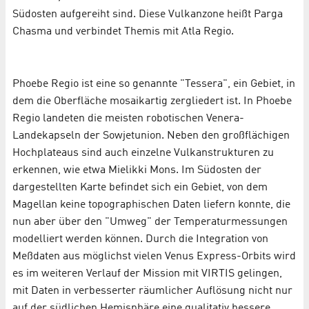
Südosten aufgereiht sind. Diese Vulkanzone heißt Parga
Chasma und verbindet Themis mit Atla Regio.
Phoebe Regio ist eine so genannte "Tessera", ein Gebiet, in
dem die Oberfläche mosaikartig zergliedert ist. In Phoebe
Regio landeten die meisten robotischen Venera-
Landekapseln der Sowjetunion. Neben den großflächigen
Hochplateaus sind auch einzelne Vulkanstrukturen zu
erkennen, wie etwa Mielikki Mons. Im Südosten der
dargestellten Karte befindet sich ein Gebiet, von dem
Magellan keine topographischen Daten liefern konnte, die
nun aber über den "Umweg" der Temperaturmessungen
modelliert werden können. Durch die Integration von
Meßdaten aus möglichst vielen Venus Express-Orbits wird
es im weiteren Verlauf der Mission mit VIRTIS gelingen,
mit Daten in verbesserter räumlicher Auflösung nicht nur
auf der südlichen Hemisphäre eine qualitativ bessere