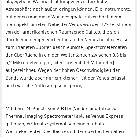
abgegebene Wärmestrahlung wieder durch die
Atmosphäre nach außen dringen können. Die Instrumente,
mit denen man diese Wärmesignale aufzeichnet, nennt
man Spektrometer. Nahe der Venus wurden 1990 erstmals
von der amerikanischen Raumsonde Galileo, die sich
durch einen engen Vorbeiflug an der Venus für ihre Reise
zum Planeten Jupiter beschleunigte, Spektrometerdaten
der Oberfläche in einigen Wellenlängen zwischen 0,8 bis
5,2 Mikrometern (µm, oder tausendstel Millimeter)
aufgezeichnet. Wegen der hohen Geschwindigkeit der
Sonde wurde aber nur ein kleiner Teil der Venus erfasst,
auch war die Auflösung sehr gering.
Mit dem "M-Kanal" von VIRTIS (Visible and Infrared
Thermal Imaging Spectrometer) soll es Venus Express
gelingen, erstmals systematisch eine bildhafte
Wärmekarte der Oberfläche und der oberflächennahen