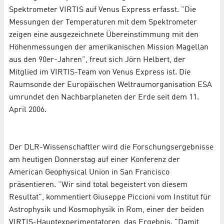
Spektrometer VIRTIS auf Venus Express erfasst. "Die
Messungen der Temperaturen mit dem Spektrometer
zeigen eine ausgezeichnete Übereinstimmung mit den
Höhenmessungen der amerikanischen Mission Magellan
aus den 90er-Jahren", freut sich Jörn Helbert, der
Mitglied im VIRTIS-Team von Venus Express ist. Die
Raumsonde der Europäischen Weltraumorganisation ESA
umrundet den Nachbarplaneten der Erde seit dem 11.
April 2006.
Der DLR-Wissenschaftler wird die Forschungsergebnisse
am heutigen Donnerstag auf einer Konferenz der
American Geophysical Union in San Francisco
präsentieren. "Wir sind total begeistert von diesem
Resultat", kommentiert Giuseppe Piccioni vom Institut für
Astrophysik und Kosmophysik in Rom, einer der beiden
VIRTIS-Hauptexperimentatoren, das Ergebnis. "Damit