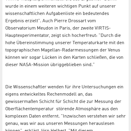
wurde in einem weiteren wichtigen Punkt auf unserer
wissenschaftlichen Aufgabenliste ein bedeutendes
Ergebnis erzielt". Auch Pierre Drossart vom
Observatorium Meudon in Paris, der zweite VIRTIS-
Hauptexperimentator, zeigt sich hocherfreut: "Durch die
hohe Übereinstimmung unserer Temperaturkarte mit den
topographischen Magellan-Radarmessungen der Venus
können wir sogar Lücken in den Karten schließen, die von
dieser NASA-Mission übriggeblieben sind."
Die Wissenschaftler wenden für ihre Untersuchungen ein
eigens entwickeltes Rechenmodell an, das
gewissermaßen Schicht für Schicht die zur Messung der
Oberflächentemperatur störende Atmosphäre aus den
komplexen Daten entfernt. "Inzwischen verstehen wir sehr
genau, was wir aus unseren Messungen herauslesen
können", erklärt Jörn Helbert. "Mit diesem