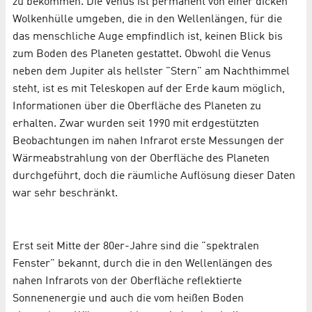
zu bekommen. Die Venus ist permanent von einer dicken
Wolkenhülle umgeben, die in den Wellenlängen, für die
das menschliche Auge empfindlich ist, keinen Blick bis
zum Boden des Planeten gestattet. Obwohl die Venus
neben dem Jupiter als hellster "Stern" am Nachthimmel
steht, ist es mit Teleskopen auf der Erde kaum möglich,
Informationen über die Oberfläche des Planeten zu
erhalten. Zwar wurden seit 1990 mit erdgestützten
Beobachtungen im nahen Infrarot erste Messungen der
Wärmeabstrahlung von der Oberfläche des Planeten
durchgeführt, doch die räumliche Auflösung dieser Daten
war sehr beschränkt.
Erst seit Mitte der 80er-Jahre sind die "spektralen
Fenster" bekannt, durch die in den Wellenlängen des
nahen Infrarots von der Oberfläche reflektierte
Sonnenenergie und auch die vom heißen Boden