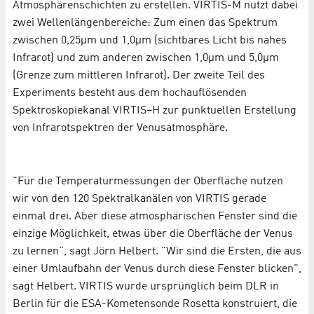
Atmosphärenschichten zu erstellen. VIRTIS-M nutzt dabei
zwei Wellenlängenbereiche: Zum einen das Spektrum
zwischen 0,25µm und 1,0µm (sichtbares Licht bis nahes
Infrarot) und zum anderen zwischen 1,0µm und 5,0µm
(Grenze zum mittleren Infrarot). Der zweite Teil des
Experiments besteht aus dem hochauflösenden
Spektroskopiekanal VIRTIS–H zur punktuellen Erstellung
von Infrarotspektren der Venusatmosphäre.
"Für die Temperaturmessungen der Oberfläche nutzen
wir von den 120 Spektralkanälen von VIRTIS gerade
einmal drei. Aber diese atmosphärischen Fenster sind die
einzige Möglichkeit, etwas über die Oberfläche der Venus
zu lernen", sagt Jörn Helbert. "Wir sind die Ersten, die aus
einer Umlaufbahn der Venus durch diese Fenster blicken",
sagt Helbert. VIRTIS wurde ursprünglich beim DLR in
Berlin für die ESA-Kometensonde Rosetta konstruiert, die