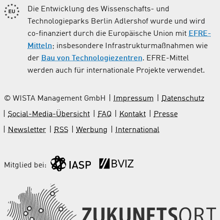
Die Entwicklung des Wissenschafts- und
Technologieparks Berlin Adlershof wurde und wird
co-finanziert durch die Europäische Union mit
EFRE-
Mitteln
; insbesondere Infrastrukturmaßnahmen wie
der
Bau von Technologiezentren
. EFRE-Mittel
werden auch für internationale Projekte verwendet.
© WISTA Management GmbH
Impressum
Datenschutz
Social-Media-Übersicht
FAQ
Kontakt
Presse
Newsletter
RSS
Werbung
International
Mitglied bei: