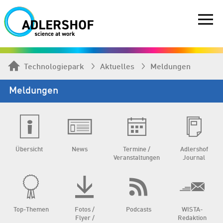
Technologiepark
Aktuelles
Meldungen
Meldungen
Übersicht
News
Termine /
Adlershof
Veranstaltungen
Journal
Top-Themen
Fotos /
Podcasts
WISTA-
Flyer /
Redaktion