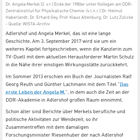
Dr. Angela Merkel (2. v.r.) Ende der 1980er unter Kollegen am DDR-
Zentralinstitut für Physikalische Chemie: (v.l.n.r.) Dr. Helmut
Haberlandt, Dr. Erhard Gey, Prof. Klaus Altenburg, Dr. Lutz Zülicke
- Quelle: WISTA-Archiv
Adlershof und Angela Merkel, das ist eine lange
Geschichte. Am 3. September 2017 wird sie um ein
weiteres Kapitel fortgeschrieben, wenn die Kanzlerin zum
TV-Duell mit dem aktuellen Herausforderer Martin Schulz
in die Nähe ihrer einstigen Wirkungsstätte zurückkehrt.
Im Sommer 2013 erschien ein Buch der Journalisten Ralf
Georg Reuth und Günther Lachmann mit dem Titel "
Das
erste Leben der Angela M.
", in dem auch die Zeit an der
DDR-Akademie in Adlershof großen Raum einnimmt.
Schon älter sind Berichte über Merkels berufliche und
politische Aktivitäten zur Wendezeit, so ihr
Zusammentreffen mit dem damaligen
Forschungsminister Riesenhuber der nach Adlershof