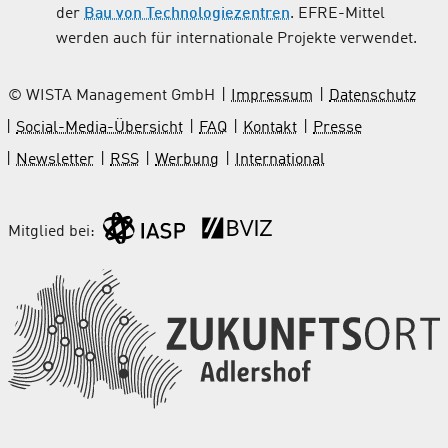
der
Bau von Technologiezentren
. EFRE-Mittel
werden auch für internationale Projekte verwendet.
© WISTA Management GmbH
Impressum
Datenschutz
Social-Media-Übersicht
FAQ
Kontakt
Presse
Newsletter
RSS
Werbung
International
Mitglied bei: