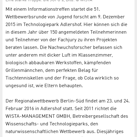
Eine starke Truppe: die JUFO's, Bild: © WISTA
Mit einem Informationstreffen startet die 51.
Wettbewerbsrunde von Jugend forscht am 9. Dezember
2015 im Technologiepark Adlershof. Hier können sich die
in diesem Jahr über 150 angemeldeten Teilnehmerinnen
und Teilnehmer von der Fachjury zu ihren Projekten
beraten lassen. Die Nachwuchsforscher befassen sich
unter anderem mit dicker Luft im Klassenzimmer,
biologisch abbaubaren Werkstoffen, kämpfenden
Grillenmännchen, dem perfekten Belag für
Tischtenniskellen und der Frage, ob Cola wirklich so
ungesund ist, wie Eltern behaupten.
Der Regionalwettbewerb Berlin-Süd findet am 23. und 24.
Februar 2016 in Adlershof statt. Seit 2011 richtet die
WISTA-MANAGEMENT GMBH, Betreibergesellschaft des
Wissenschafts- und Technologieparks, den
naturwissenschaftlichen Wettbewerb aus. Diesjähriges