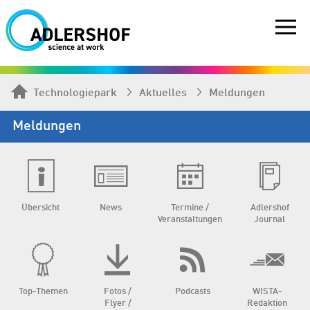
Technologiepark
Aktuelles
Meldungen
Meldungen
Übersicht
News
Termine /
Adlershof
Veranstaltungen
Journal
Top-Themen
Fotos /
Podcasts
WISTA-
Flyer /
Redaktion