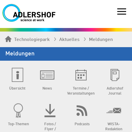
Technologiepark
Aktuelles
Meldungen
Meldungen
Übersicht
News
Termine /
Adlershof
Veranstaltungen
Journal
Top-Themen
Fotos /
Podcasts
WISTA-
Flyer /
Redaktion