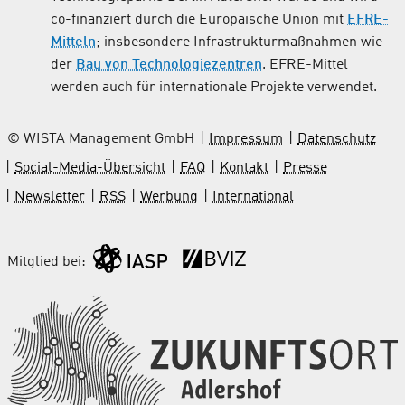
co-finanziert durch die Europäische Union mit
EFRE-
Mitteln
; insbesondere Infrastrukturmaßnahmen wie
der
Bau von Technologiezentren
. EFRE-Mittel
werden auch für internationale Projekte verwendet.
© WISTA Management GmbH
Impressum
Datenschutz
Social-Media-Übersicht
FAQ
Kontakt
Presse
Newsletter
RSS
Werbung
International
Mitglied bei: