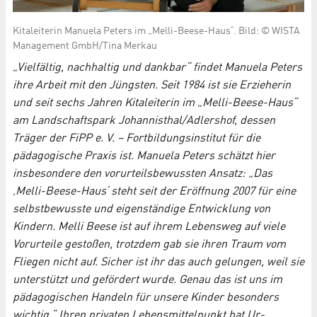
Kitaleiterin Manuela Peters im „Melli-Beese-Haus“. Bild: © WISTA
Management GmbH/Tina Merkau
„Vielfältig, nachhaltig und dankbar“ findet Manuela Peters
ihre Arbeit mit den Jüngsten. Seit 1984 ist sie Erzieherin
und seit sechs Jahren Kitaleiterin im „Melli-Beese-Haus“
am Landschaftspark Johannisthal/Adlershof, dessen
Träger der FiPP e. V. – Fortbildungsinstitut für die
pädagogische Praxis ist. Manuela Peters schätzt hier
insbesondere den vorurteilsbewussten Ansatz: „Das
‚Melli-Beese-Haus‘ steht seit der Eröffnung 2007 für eine
selbstbewusste und eigenständige Entwicklung von
Kindern. Melli Beese ist auf ihrem Lebensweg auf viele
Vorurteile gestoßen, trotzdem gab sie ihren Traum vom
Fliegen nicht auf. Sicher ist ihr das auch gelungen, weil sie
unterstützt und gefördert wurde. Genau das ist uns im
pädagogischen Handeln für unsere Kinder besonders
wichtig.“ Ihren privaten Lebensmittelpunkt hat Ur-