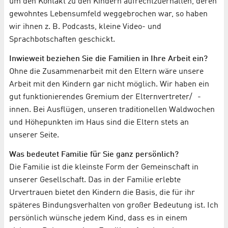
um den Kontakt zu den Kindern aufrechtzuerhalten, deren
gewohntes Lebensumfeld weggebrochen war, so haben
wir ihnen z. B. Podcasts, kleine Video- und
Sprachbotschaften geschickt.
Inwieweit beziehen Sie die Familien in Ihre Arbeit ein?
Ohne die Zusammenarbeit mit den Eltern wäre unsere
Arbeit mit den Kindern gar nicht möglich. Wir haben ein
gut funktionierendes Gremium der Elternvertreter/ -
innen. Bei Ausflügen, unseren traditionellen Waldwochen
und Höhepunkten im Haus sind die Eltern stets an
unserer Seite.
Was bedeutet Familie für Sie ganz persönlich?
Die Familie ist die kleinste Form der Gemeinschaft in
unserer Gesellschaft. Das in der Familie erlebte
Urvertrauen bietet den Kindern die Basis, die für ihr
späteres Bindungsverhalten von großer Bedeutung ist. Ich
persönlich wünsche jedem Kind, dass es in einem