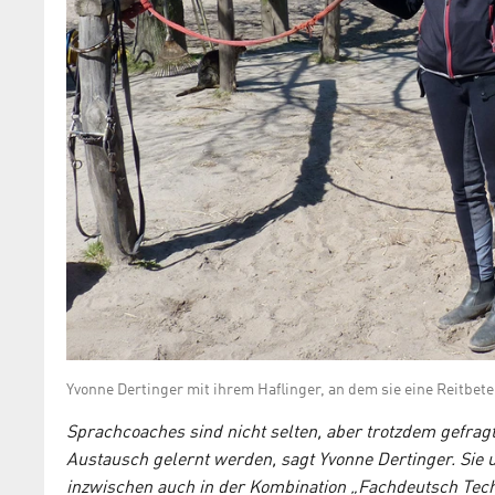
Yvonne Dertinger mit ihrem Haflinger, an dem sie eine Reitbetei
Sprachcoaches sind nicht selten, aber trotzdem gefragt
Austausch gelernt werden, sagt Yvonne Dertinger. Sie 
inzwischen auch in der Kombination „Fachdeutsch Technik