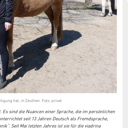
ligung hat, in Zeuthen. Foto: privat
. Es sind die Nuancen einer Sprache, die im persönlichen
unterrichtet seit 13 Jahren Deutsch als Fremdsprache,
“. Seit Mai letzten Jahres ist sie für die viadrina