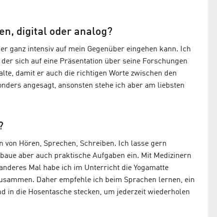
en, digital oder analog?
 hier ganz intensiv auf mein Gegenüber eingehen kann. Ich
der sich auf eine Präsentation über seine Forschungen
alte, damit er auch die richtigen Worte zwischen den
esonders angesagt, ansonsten stehe ich aber am liebsten
?
n von Hören, Sprechen, Schreiben. Ich lasse gern
 baue aber auch praktische Aufgaben ein. Mit Medizinern
n anderes Mal habe ich im Unterricht die Yogamatte
usammen. Daher empfehle ich beim Sprachen lernen, ein
d in die Hosentasche stecken, um jederzeit wiederholen