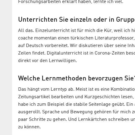
Forschungsarbeiten erklärt haben, lernte ich viel.
Unterrichten Sie einzeln oder in Grupp
All das. Einzelunterricht ist für mich die Kür, weil ich
coache momentan einen türkischen Literaturprofessor, 
auf Deutsch vorbereitet. Wir diskutieren über seine Inh
Zeilen findet. Digitalunterricht ist in Corona-Zeiten b
direkt vor den Lernwilligen.
Welche Lernmethoden bevorzugen Sie
Das hängt vom Lerntyp ab. Meist ist es eine Kombinatio
Zeitungsartikel bearbeiten und Kurzgeschichten lesen,
habe ich zum Beispiel die stabile Seitenlage geübt. Ei
ausgerollt. Sprache und Bewegung gehören für mich z
paar Schritte zu gehen. Und Lernkärtchen schreiben un
zu können.