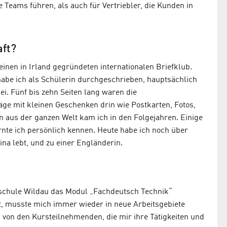
e Teams führen, als auch für Vertriebler, die Kunden in
ft?
einen in Irland gegründeten internationalen Briefklub.
habe ich als Schülerin durchgeschrieben, hauptsächlich
ei. Fünf bis zehn Seiten lang waren die
ge mit kleinen Geschenken drin wie Postkarten, Fotos,
 aus der ganzen Welt kam ich in den Folgejahren. Einige
ernte ich persönlich kennen. Heute habe ich noch über
ina lebt, und zu einer Engländerin.
hschule Wildau das Modul „Fachdeutsch Technik“
nt, musste mich immer wieder in neue Arbeitsgebiete
 von den Kursteilnehmenden, die mir ihre Tätigkeiten und