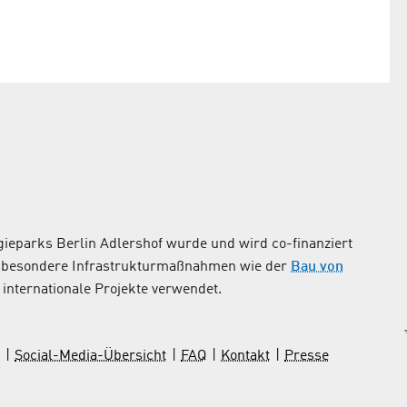
ieparks Berlin Adlershof wurde und wird co-finanziert
nsbesondere Infrastrukturmaßnahmen wie der
Bau von
internationale Projekte verwendet.
Social-Media-Übersicht
FAQ
Kontakt
Presse