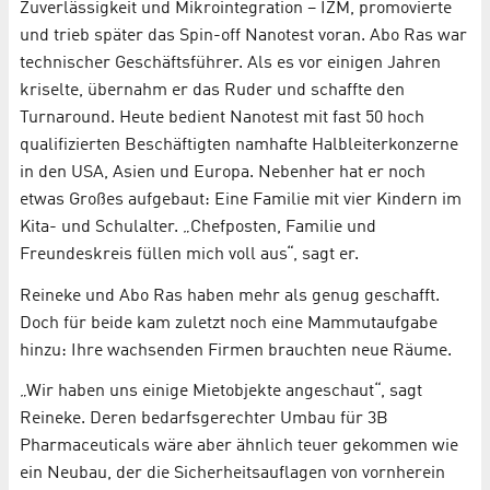
Zuverlässigkeit und Mikrointegration – IZM, promovierte
und trieb später das Spin-off Nanotest voran. Abo Ras war
technischer Geschäftsführer. Als es vor einigen Jahren
kriselte, übernahm er das Ruder und schaffte den
Turnaround. Heute bedient Nanotest mit fast 50 hoch
qualifizierten Beschäftigten namhafte Halbleiterkonzerne
in den USA, Asien und Europa. Nebenher hat er noch
etwas Großes aufgebaut: Eine Familie mit vier Kindern im
Kita- und Schulalter. „Chefposten, Familie und
Freundeskreis füllen mich voll aus“, sagt er.
Reineke und Abo Ras haben mehr als genug geschafft.
Doch für beide kam zuletzt noch eine Mammutaufgabe
hinzu: Ihre wachsenden Firmen brauchten neue Räume.
„Wir haben uns einige Mietobjekte angeschaut“, sagt
Reineke. Deren bedarfsgerechter Umbau für 3B
Pharmaceuticals wäre aber ähnlich teuer gekommen wie
ein Neubau, der die Sicherheitsauflagen von vornherein