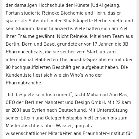
der damaligen Hochschule der Künste (UdK) gelang.
Fortan studierte Reineke Biochemie und Horn, das er
später als Substitut in der Staatskapelle Berlin spielte und
sein Studium damit finanzierte. Viele hätten sich am Ziel
ihrer Träume gewähnt. Nicht Reineke. Mit einem Team aus
Berlin, Bern und Basel gründete er vor 17 Jahren die 3B
Pharmaceuticals, die sie seither vom Start-up zum
international etablierten Theranostik-Spezialisten mit über
80 hochqualifizierten Beschäftigen aufgebaut haben. Die
Kundenliste liest sich wie ein Who's who der
Pharmabranche.
„Ich bespiele kein Instrument“, lacht Mohamad Abo Ras,
CEO der Berliner Nanotest und Design GmbH. Mit 22 kam
er 2001 aus Syrien nach Deutschland. Mit Unterstützung
seiner Eltern und Gelegenheitsjobs hielt er sich bis zum
Masterabschluss über Wasser, ging als
wissenschaftlicher Mitarbeiter ans Fraunhofer-Institut für