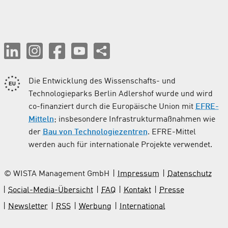
Die Entwicklung des Wissenschafts- und
Technologieparks Berlin Adlershof wurde und wird
co-finanziert durch die Europäische Union mit
EFRE-
Mitteln
; insbesondere Infrastrukturmaßnahmen wie
der
Bau von Technologiezentren
. EFRE-Mittel
werden auch für internationale Projekte verwendet.
© WISTA Management GmbH
Impressum
Datenschutz
Social-Media-Übersicht
FAQ
Kontakt
Presse
Newsletter
RSS
Werbung
International