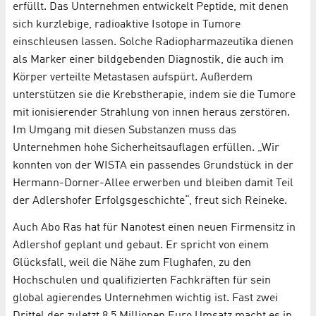
erfüllt. Das Unternehmen entwickelt Peptide, mit denen
sich kurzlebige, radioaktive Isotope in Tumore
einschleusen lassen. Solche Radiopharmazeutika dienen
als Marker einer bildgebenden Diagnostik, die auch im
Körper verteilte Metastasen aufspürt. Außerdem
unterstützen sie die Krebstherapie, indem sie die Tumore
mit ionisierender Strahlung von innen heraus zerstören.
Im Umgang mit diesen Substanzen muss das
Unternehmen hohe Sicherheitsauflagen erfüllen. „Wir
konnten von der WISTA ein passendes Grundstück in der
Hermann-Dorner-Allee erwerben und bleiben damit Teil
der Adlershofer Erfolgsgeschichte“, freut sich Reineke.
Auch Abo Ras hat für Nanotest einen neuen Firmensitz in
Adlershof geplant und gebaut. Er spricht von einem
Glücksfall, weil die Nähe zum Flughafen, zu den
Hochschulen und qualifizierten Fachkräften für sein
global agierendes Unternehmen wichtig ist. Fast zwei