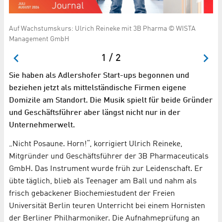
Auf Wachstumskurs: Ulrich Reineke mit 3B Pharma © WISTA
Mo
Management GmbH
Un
1 / 2
Sie haben als Adlershofer Start-ups begonnen und
beziehen jetzt als mittelständische Firmen eigene
Domizile am Standort. Die Musik spielt für beide Gründer
und Geschäftsführer aber längst nicht nur in der
Unternehmerwelt.
„Nicht Posaune. Horn!“, korrigiert Ulrich Reineke,
Mitgründer und Geschäftsführer der 3B Pharmaceuticals
GmbH. Das Instrument wurde früh zur Leidenschaft. Er
übte täglich, blieb als Teenager am Ball und nahm als
frisch gebackener Biochemiestudent der Freien
Universität Berlin teuren Unterricht bei einem Hornisten
der Berliner Philharmoniker. Die Aufnahmeprüfung an