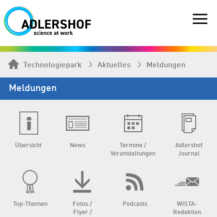
Technologiepark
Aktuelles
Meldungen
Meldungen
Übersicht
News
Termine /
Adlershof
Veranstaltungen
Journal
Top-Themen
Fotos /
Podcasts
WISTA-
Flyer /
Redaktion