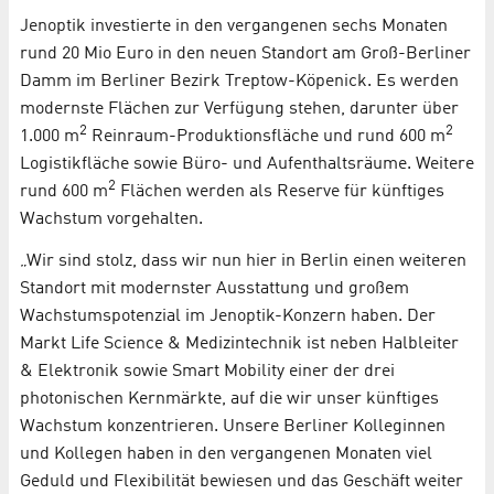
Jenoptik investierte in den vergangenen sechs Monaten
rund 20 Mio Euro in den neuen Standort am Groß-Berliner
Damm im Berliner Bezirk Treptow-Köpenick. Es werden
modernste Flächen zur Verfügung stehen, darunter über
2
2
1.000 m
Reinraum-Produktionsfläche und rund 600 m
Logistikfläche sowie Büro- und Aufenthaltsräume. Weitere
2
rund 600 m
Flächen werden als Reserve für künftiges
Wachstum vorgehalten.
„Wir sind stolz, dass wir nun hier in Berlin einen weiteren
Standort mit modernster Ausstattung und großem
Wachstumspotenzial im Jenoptik-Konzern haben. Der
Markt Life Science & Medizintechnik ist neben Halbleiter
& Elektronik sowie Smart Mobility einer der drei
photonischen Kernmärkte, auf die wir unser künftiges
Wachstum konzentrieren. Unsere Berliner Kolleginnen
und Kollegen haben in den vergangenen Monaten viel
Geduld und Flexibilität bewiesen und das Geschäft weiter