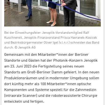
Bei der Einweihungsfeier: Jenoptik-Vorstandsmitglied Ralf
Kuschnereit, Jenoptik-Finanzvorstand Prisca Havranek-Kosicek
und Bezirksbürgermeister Oliver Igel (v.l.n.r.) schneiden das Band
durch. © Jenoptik AG
Gemeinsam mit den Mitarbeiter*innen der Berliner
Standorte und Gästen hat der Photonik-Konzern Jenoptik
am 23. Juni 2023 die Fertigstellung seines neuen
Standorts am Groß-Berliner Damm gefeiert. In den neuen
Produktionsräumen und in modernster Umgebung sollen
dort künftig mehr als 100 Mitarbeiter*innen optische
Komponenten und Systeme speziell für die Zahnmedizin
(intraorale Scanner) und die roboterassistierte Chirurgie
entwickeln und fertigen.