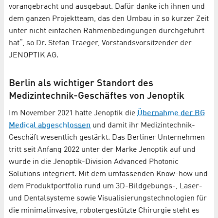
vorangebracht und ausgebaut. Dafür danke ich ihnen und
dem ganzen Projektteam, das den Umbau in so kurzer Zeit
unter nicht einfachen Rahmenbedingungen durchgeführt
hat“, so Dr. Stefan Traeger, Vorstandsvorsitzender der
JENOPTIK AG.
Berlin als wichtiger Standort des
Medizintechnik-Geschäftes von Jenoptik
Im November 2021 hatte Jenoptik die
Übernahme der BG
Medical abgeschlossen
und damit ihr Medizintechnik-
Geschäft wesentlich gestärkt. Das Berliner Unternehmen
tritt seit Anfang 2022 unter der Marke Jenoptik auf und
wurde in die Jenoptik-Division Advanced Photonic
Solutions integriert. Mit dem umfassenden Know-how und
dem Produktportfolio rund um 3D-Bildgebungs-, Laser-
und Dentalsysteme sowie Visualisierungstechnologien für
die minimalinvasive, robotergestützte Chirurgie steht es