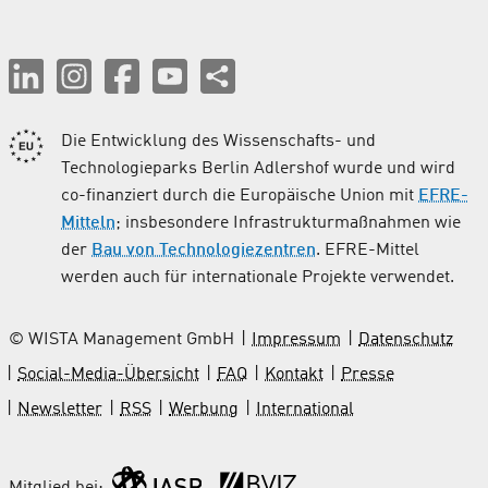
Die Entwicklung des Wissenschafts- und
Technologieparks Berlin Adlershof wurde und wird
co-finanziert durch die Europäische Union mit
EFRE-
Mitteln
; insbesondere Infrastrukturmaßnahmen wie
der
Bau von Technologiezentren
. EFRE-Mittel
werden auch für internationale Projekte verwendet.
© WISTA Management GmbH
Impressum
Datenschutz
Social-Media-Übersicht
FAQ
Kontakt
Presse
Newsletter
RSS
Werbung
International
Mitglied bei: