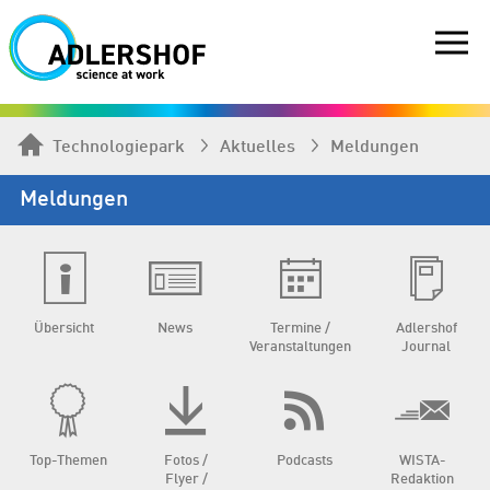
Technologiepark
Aktuelles
Meldungen
Meldungen
Übersicht
News
Termine /
Adlershof
Veranstaltungen
Journal
Top-Themen
Fotos /
Podcasts
WISTA-
Flyer /
Redaktion