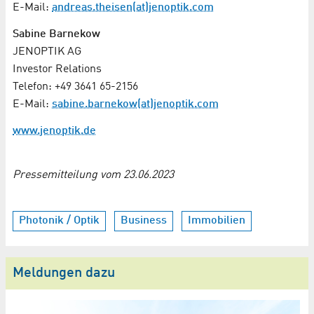
E-Mail:
andreas.theisen(at)jenoptik.com
Sabine Barnekow
JENOPTIK AG
Investor Relations
Telefon: +49 3641 65-2156
E-Mail:
sabine.barnekow(at)jenoptik.com
www.jenoptik.de
Pressemitteilung vom 23.06.2023
Photonik / Optik
Business
Immobilien
Meldungen dazu