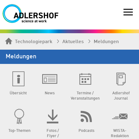
Technologiepark
Aktuelles
Meldungen
Meldungen
Übersicht
News
Termine /
Adlershof
Veranstaltungen
Journal
Top-Themen
Fotos /
Podcasts
WISTA-
Flyer /
Redaktion