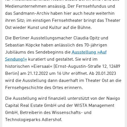
Medienunternehmen ansässig. Der Fernsehfundus und
das Sandmann-Archiv haben hier auch heute weiterhin
ihren Sitz; im einstigen Fernsehtheater bringt das Theater
Ost wieder Kunst und Kultur auf die Bühne.
Die Berliner Ausstellungsmacher Claudia Opitz und
Sebastian Köpcke haben anlässlich des 70-jährigen
Jubiläums des Sendebeginns die
Ausstellung »Auf
Sendung!«
kuratiert und gestaltet. Sie wird im
historischen »Eiersaal« (Ernst-Augustin-Straße 12, 12489
Berlin) am 21.12.2022 um 16 Uhr eröffnet. Ab 20.01.2023
wird die Ausstellung dann dauerhaft im Theater Ost an die
Fernsehgeschichte des Ortes erinnern.
Die Ausstellung wird finanziell unterstützt von der Navigo
Capital Real Estate GmbH und der WISTA Management
GmbH, Betreiberin des Wissenschafts- und
Technologieparks Adlershof.