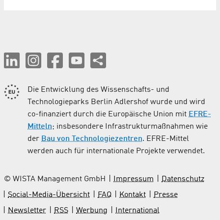
Die Entwicklung des Wissenschafts- und
Technologieparks Berlin Adlershof wurde und wird
co-finanziert durch die Europäische Union mit
EFRE-
Mitteln
; insbesondere Infrastrukturmaßnahmen wie
der
Bau von Technologiezentren
. EFRE-Mittel
werden auch für internationale Projekte verwendet.
© WISTA Management GmbH
Impressum
Datenschutz
Social-Media-Übersicht
FAQ
Kontakt
Presse
Newsletter
RSS
Werbung
International