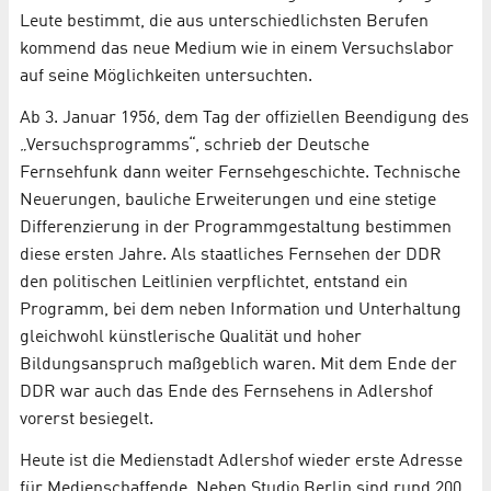
Leute bestimmt, die aus unterschiedlichsten Berufen
kommend das neue Medium wie in einem Versuchslabor
auf seine Möglichkeiten untersuchten.
Ab 3. Januar 1956, dem Tag der offiziellen Beendigung des
„Versuchsprogramms“, schrieb der Deutsche
Fernsehfunk dann weiter Fernsehgeschichte. Technische
Neuerungen, bauliche Erweiterungen und eine stetige
Differenzierung in der Programmgestaltung bestimmen
diese ersten Jahre. Als staatliches Fernsehen der DDR
den politischen Leitlinien verpflichtet, entstand ein
Programm, bei dem neben Information und Unterhaltung
gleichwohl künstlerische Qualität und hoher
Bildungsanspruch maßgeblich waren. Mit dem Ende der
DDR war auch das Ende des Fernsehens in Adlershof
vorerst besiegelt.
Heute ist die Medienstadt Adlershof wieder erste Adresse
für Medienschaffende. Neben Studio Berlin sind rund 200