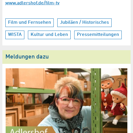
www.adlershof.de/film-tv
Film und Fernsehen
Jubiläen / Historisches
WISTA
Kultur und Leben
Pressemitteilungen
Meldungen dazu