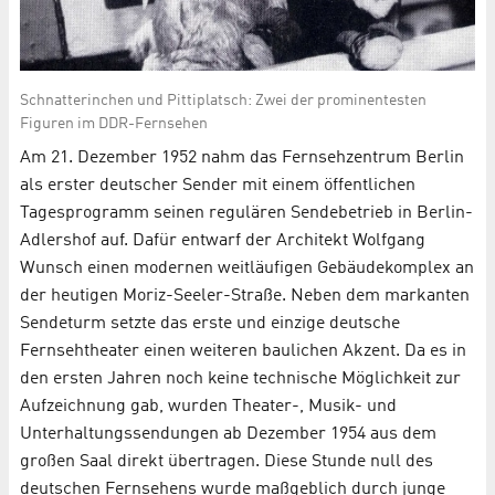
Schnatterinchen und Pittiplatsch: Zwei der prominentesten
Figuren im DDR-Fernsehen
Am 21. Dezember 1952 nahm das Fernsehzentrum Berlin
als erster deutscher Sender mit einem öffentlichen
Tagesprogramm seinen regulären Sendebetrieb in Berlin-
Adlershof auf. Dafür entwarf der Architekt Wolfgang
Wunsch einen modernen weitläufigen Gebäudekomplex an
der heutigen Moriz-Seeler-Straße. Neben dem markanten
Sendeturm setzte das erste und einzige deutsche
Fernsehtheater einen weiteren baulichen Akzent. Da es in
den ersten Jahren noch keine technische Möglichkeit zur
Aufzeichnung gab, wurden Theater-, Musik- und
Unterhaltungssendungen ab Dezember 1954 aus dem
großen Saal direkt übertragen. Diese Stunde null des
deutschen Fernsehens wurde maßgeblich durch junge