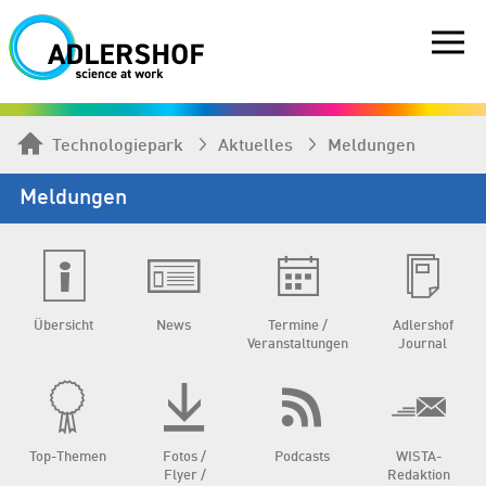
Technologiepark
Aktuelles
Meldungen
Meldungen
Übersicht
News
Termine /
Adlershof
Veranstaltungen
Journal
Top-Themen
Fotos /
Podcasts
WISTA-
Flyer /
Redaktion