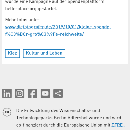
wurde eine Kampagne auf der Spendenplattform
betterplace.org gestartet.
Mehr Infos unter
www.diefotografen.de/2019/10/01/kleine-spende-
f%C3%BCr-gro%C3%9Fe-reichweite/
Kiez
Kultur und Leben
Die Entwicklung des Wissenschafts- und
Technologieparks Berlin Adlershof wurde und wird
co-finanziert durch die Europäische Union mit
EFRE-