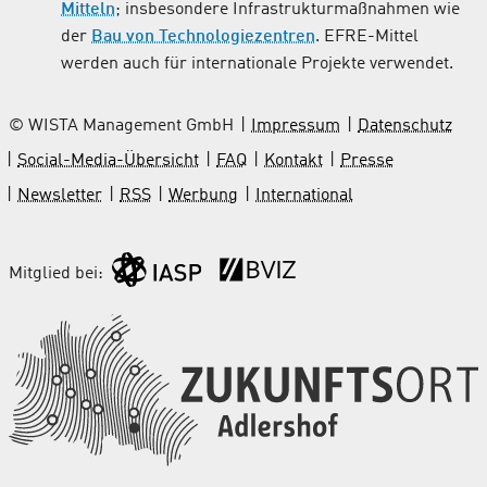
Mitteln
; insbesondere Infrastrukturmaßnahmen wie
der
Bau von Technologiezentren
. EFRE-Mittel
werden auch für internationale Projekte verwendet.
© WISTA Management GmbH
Impressum
Datenschutz
Social-Media-Übersicht
FAQ
Kontakt
Presse
Newsletter
RSS
Werbung
International
Mitglied bei: