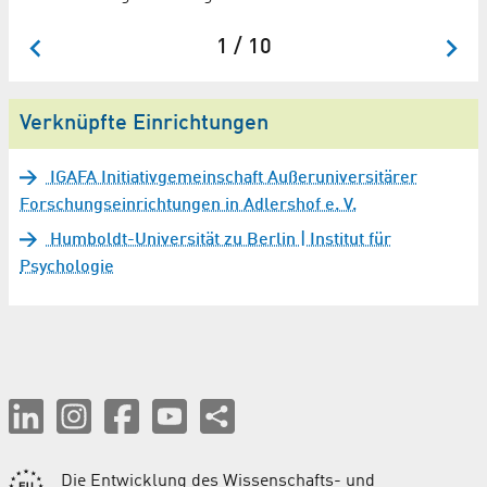
1 / 10
Verknüpfte Einrichtungen
IGAFA Initiativgemeinschaft Außeruniversitärer
Forschungseinrichtungen in Adlershof e. V.
Humboldt-Universität zu Berlin | Institut für
Psychologie
Die Entwicklung des Wissenschafts- und