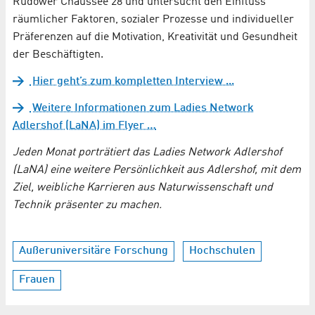
Rudower Chaussee 28 und untersucht den Einfluss
räumlicher Faktoren, sozialer Prozesse und individueller
Präferenzen auf die Motivation, Kreativität und Gesundheit
der Beschäftigten.
Hier geht’s zum kompletten Interview ...
Weitere Informationen zum Ladies Network
Adlershof (LaNA) im Flyer …
Jeden Monat porträtiert das Ladies Network Adlershof
(LaNA) eine weitere Persönlichkeit aus Adlershof, mit dem
Ziel, weibliche Karrieren aus Naturwissenschaft und
Technik präsenter zu machen.
Außeruniversitäre Forschung
Hochschulen
Frauen