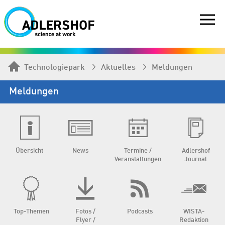
Technologiepark
Aktuelles
Meldungen
Meldungen
Übersicht
News
Termine /
Adlershof
Veranstaltungen
Journal
Top-Themen
Fotos /
Podcasts
WISTA-
Flyer /
Redaktion