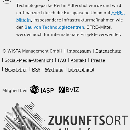
Technologieparks Berlin Adlershof wurde und wird
co-finanziert durch die Europäische Union mit
EFRE-
Mitteln
; insbesondere Infrastrukturmaßnahmen wie
der
Bau von Technologiezentren
. EFRE-Mittel
werden auch für internationale Projekte verwendet.
© WISTA Management GmbH
Impressum
Datenschutz
Social-Media-Übersicht
FAQ
Kontakt
Presse
Newsletter
RSS
Werbung
International
Mitglied bei: