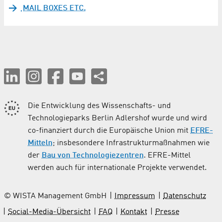
MAIL BOXES ETC.
Die Entwicklung des Wissenschafts- und
Technologieparks Berlin Adlershof wurde und wird
co-finanziert durch die Europäische Union mit
EFRE-
Mitteln
; insbesondere Infrastrukturmaßnahmen wie
der
Bau von Technologiezentren
. EFRE-Mittel
werden auch für internationale Projekte verwendet.
© WISTA Management GmbH
Impressum
Datenschutz
Social-Media-Übersicht
FAQ
Kontakt
Presse