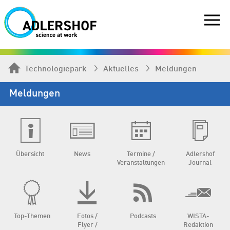
Technologiepark
Aktuelles
Meldungen
Meldungen
Übersicht
News
Termine /
Adlershof
Veranstaltungen
Journal
Top-Themen
Fotos /
Podcasts
WISTA-
Flyer /
Redaktion