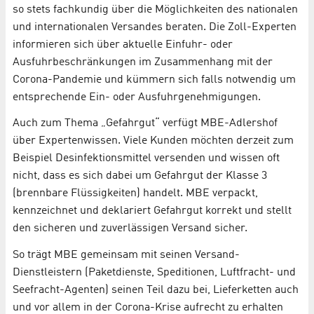
so stets fachkundig über die Möglichkeiten des nationalen
und internationalen Versandes beraten. Die Zoll-Experten
informieren sich über aktuelle Einfuhr- oder
Ausfuhrbeschränkungen im Zusammenhang mit der
Corona-Pandemie und kümmern sich falls notwendig um
entsprechende Ein- oder Ausfuhrgenehmigungen.
Auch zum Thema „Gefahrgut“ verfügt MBE-Adlershof
über Expertenwissen. Viele Kunden möchten derzeit zum
Beispiel Desinfektionsmittel versenden und wissen oft
nicht, dass es sich dabei um Gefahrgut der Klasse 3
(brennbare Flüssigkeiten) handelt. MBE verpackt,
kennzeichnet und deklariert Gefahrgut korrekt und stellt
den sicheren und zuverlässigen Versand sicher.
So trägt MBE gemeinsam mit seinen Versand-
Dienstleistern (Paketdienste, Speditionen, Luftfracht- und
Seefracht-Agenten) seinen Teil dazu bei, Lieferketten auch
und vor allem in der Corona-Krise aufrecht zu erhalten