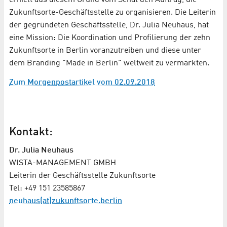
erhielt aus diesem Grund vom Senat den Auftrag, die
Zukunftsorte-Geschäftsstelle zu organisieren. Die Leiterin
der gegründeten Geschäftsstelle, Dr. Julia Neuhaus, hat
eine Mission: Die Koordination und Profilierung der zehn
Zukunftsorte in Berlin voranzutreiben und diese unter
dem Branding "Made in Berlin" weltweit zu vermarkten.
Zum Morgenpostartikel vom 02.09.2018
Kontakt:
Dr. Julia Neuhaus
WISTA-MANAGEMENT GMBH
Leiterin der Geschäftsstelle Zukunftsorte
Tel: +49 151 23585867
neuhaus(at)zukunftsorte.berlin