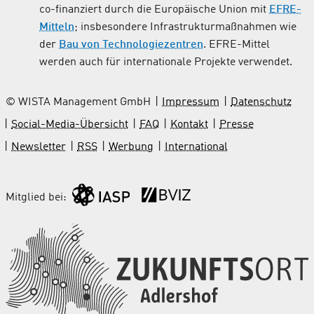
co-finanziert durch die Europäische Union mit
EFRE-
Mitteln
; insbesondere Infrastrukturmaßnahmen wie
der
Bau von Technologiezentren
. EFRE-Mittel
werden auch für internationale Projekte verwendet.
© WISTA Management GmbH
Impressum
Datenschutz
Social-Media-Übersicht
FAQ
Kontakt
Presse
Newsletter
RSS
Werbung
International
Mitglied bei: