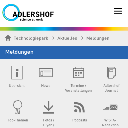
Technologiepark
Aktuelles
Meldungen
Meldungen
Übersicht
News
Termine /
Adlershof
Veranstaltungen
Journal
Top-Themen
Fotos /
Podcasts
WISTA-
Flyer /
Redaktion