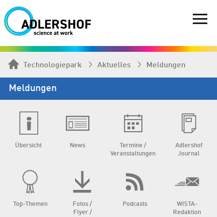
Technologiepark
Aktuelles
Meldungen
Meldungen
Übersicht
News
Termine /
Adlershof
Veranstaltungen
Journal
Top-Themen
Fotos /
Podcasts
WISTA-
Flyer /
Redaktion