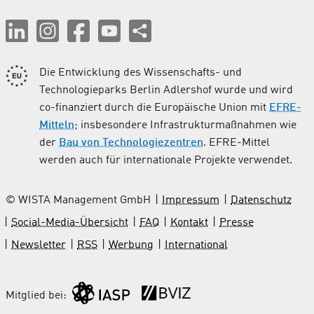
Die Entwicklung des Wissenschafts- und
Technologieparks Berlin Adlershof wurde und wird
co-finanziert durch die Europäische Union mit
EFRE-
Mitteln
; insbesondere Infrastrukturmaßnahmen wie
der
Bau von Technologiezentren
. EFRE-Mittel
werden auch für internationale Projekte verwendet.
© WISTA Management GmbH
Impressum
Datenschutz
Social-Media-Übersicht
FAQ
Kontakt
Presse
Newsletter
RSS
Werbung
International
Mitglied bei: