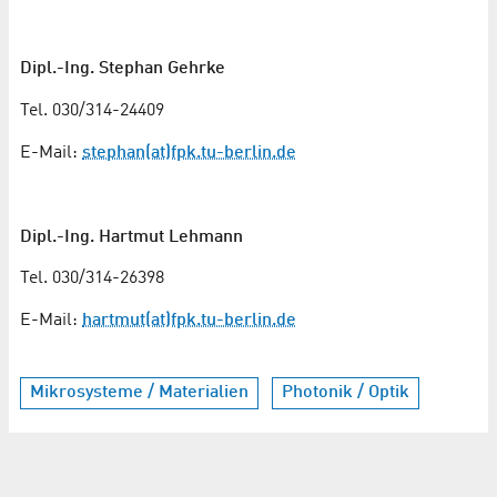
Dipl.-Ing. Stephan Gehrke
Tel. 030/314-24409
E-Mail:
stephan(at)fpk.tu-berlin.de
Dipl.-Ing. Hartmut Lehmann
Tel. 030/314-26398
E-Mail:
hartmut(at)fpk.tu-berlin.de
Mikrosysteme / Materialien
Photonik / Optik