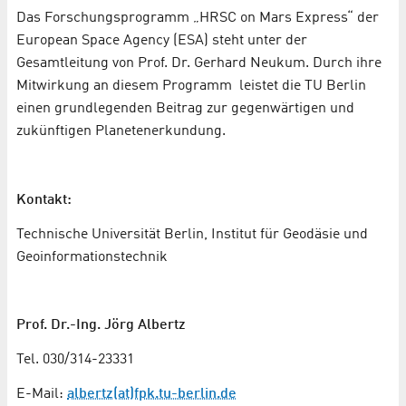
Das Forschungsprogramm „HRSC on Mars Express“ der
European Space Agency (ESA) steht unter der
Gesamtleitung von Prof. Dr. Gerhard Neukum. Durch ihre
Mitwirkung an diesem Programm leistet die TU Berlin
einen grundlegenden Beitrag zur gegenwärtigen und
zukünftigen Planetenerkundung.
Kontakt:
Technische Universität Berlin, Institut für Geodäsie und
Geoinformationstechnik
Prof. Dr.-Ing. Jörg Albertz
Tel. 030/314-23331
E-Mail:
albertz(at)fpk.tu-berlin.de