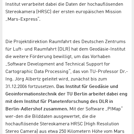
Institut verarbeitet dabei die Daten der hochauflösenden
Stereokamera (HRSC) der ersten europäischen Mission
„Mars-Express“.
Die Projektdirektion Raumfahrt des Deutschen Zentrums
für Luft- und Raumfahrt (DLR) hat dem Geodäsie-Institut
die weitere Förderung bewilligt, um das Vorhaben
„Software Development and Technical Support for
Cartographic Data Processing“, das von TU-Professor Dr.-
Ing. Jörg Albertz geleitet wird, zunächst bis zum
31.12.2006 fortzusetzen.
Das Institut für Geodäsie und
Geoinformationstechnik der TU Berlin arbeitet dabei eng
mit dem Institut für Planetenforschung des DLR in
Berlin-Adlershof zusammen.
Mit der Software „PIMap“
wer-den die Bilddaten ausgewertet, die die
hochauflösende Stereokamera HRSC (High Resolution
Stereo Camera) aus etwa 250 Kilometern Höhe vom Mars