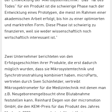
der Entwicklung der Mikrosystemtechnik: "Das "Tal des
Todes" für ein Produkt ist die schwierige Phase nach der
Entwicklung eines Prototypen, die meist im Rahmen einer
akademischen Arbeit erfolgt, bis hin zu einer optimierten
und marktreifen Form. Diese Phase ist schwierig zu
finanzieren, weil sie weder wissenschaftlich noch
wirtschaftlich interessant ist."
Zwei Unternehmer berichteten von den
Erfolgsgeschichten ihrer Produkte, die erst dadurch
möglich wurden, dass sie Mikrosystemtechnik und
Synchrotronstrahlung kombiniert haben. microParts,
vertreten durch Sven Schönfelder, vertreibt
Mikrospektrometer für die Medizintechnik mit denen man
z.B. Neugeborenengelbsucht ohne Blutabnahme
feststellen kann. Reinhard Degen von der micromotion
GmbH, die den KEM-Preis für das Produkt des Jahres