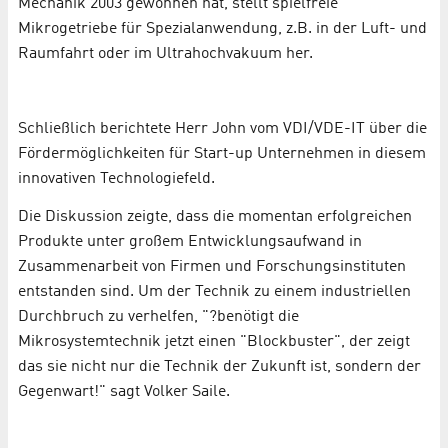
Mechanik 2003 gewonnen hat, stellt spielfreie
Mikrogetriebe für Spezialanwendung, z.B. in der Luft- und
Raumfahrt oder im Ultrahochvakuum her.
Schließlich berichtete Herr John vom VDI/VDE-IT über die
Fördermöglichkeiten für Start-up Unternehmen in diesem
innovativen Technologiefeld.
Die Diskussion zeigte, dass die momentan erfolgreichen
Produkte unter großem Entwicklungsaufwand in
Zusammenarbeit von Firmen und Forschungsinstituten
entstanden sind. Um der Technik zu einem industriellen
Durchbruch zu verhelfen, "?benötigt die
Mikrosystemtechnik jetzt einen "Blockbuster", der zeigt
das sie nicht nur die Technik der Zukunft ist, sondern der
Gegenwart!" sagt Volker Saile.