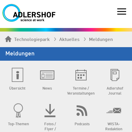
Technologiepark
Aktuelles
Meldungen
Meldungen
Übersicht
News
Termine /
Adlershof
Veranstaltungen
Journal
Top-Themen
Fotos /
Podcasts
WISTA-
Flyer /
Redaktion