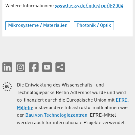
Weitere Informationen:
www.bessy.de/industrie/IF2004
Mikrosysteme / Materialien
Photonik / Optik
Die Entwicklung des Wissenschafts- und
Technologieparks Berlin Adlershof wurde und wird
co-finanziert durch die Europäische Union mit
EFRE-
Mitteln
; insbesondere Infrastrukturmaßnahmen wie
der
Bau von Technologiezentren
. EFRE-Mittel
werden auch für internationale Projekte verwendet.