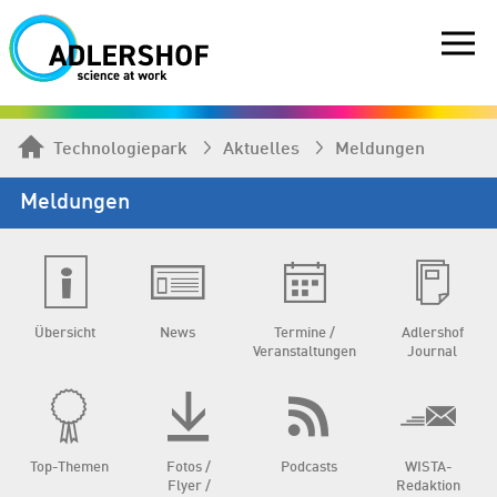
Technologiepark
Aktuelles
Meldungen
Meldungen
Übersicht
News
Termine /
Adlershof
Veranstaltungen
Journal
Top-Themen
Fotos /
Podcasts
WISTA-
Flyer /
Redaktion