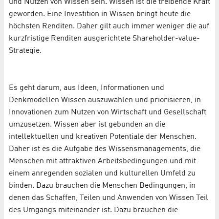
und Nutzen von Wissen sein. Wissen ist die treibende Kraft
geworden. Eine Investition in Wissen bringt heute die
höchsten Renditen. Daher gilt auch immer weniger die auf
kurzfristige Renditen ausgerichtete Shareholder-value-
Strategie.
Es geht darum, aus Ideen, Informationen und
Denkmodellen Wissen auszuwählen und priorisieren, in
Innovationen zum Nutzen von Wirtschaft und Gesellschaft
umzusetzen. Wissen aber ist gebunden an die
intellektuellen und kreativen Potentiale der Menschen.
Daher ist es die Aufgabe des Wissensmanagements, die
Menschen mit attraktiven Arbeits­bedingungen und mit
einem anregenden sozialen und kulturellen Umfeld zu
binden. Dazu brauchen die Menschen Bedingungen, in
denen das Schaffen, Teilen und Anwenden von Wissen Teil
des Umgangs miteinander ist. Dazu brauchen die